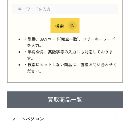
ちら
検索
iPhone 16e シリーズ 2025
iPhone 16e シリーズ 2025 新品買取価格はこち
・型番、JANコード(完全一致)、フリーキーワード
ら
を入力。
・半角全角、英数字等の入力にも対応しておりま
す。
・検索にヒットしない商品は、直接お問い合わせく
iPad 11インチ 2025年春モデル
ださい。
iPad 11インチ 2025年春モデル 新品買取価格
はこちら
買取商品一覧
iPad Air 2025年春モデル
iPad Air 2025年春モデル 新品買取価格はこち
ノートパソコン
ら