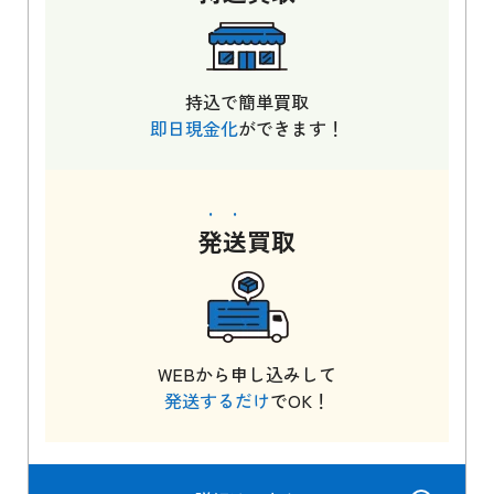
持込で簡単買取
即日現金化
ができます！
発送
買取
WEBから申し込みして
発送するだけ
でOK！