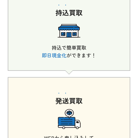
持込
買取
持込で簡単買取
即日現金化
ができます！
発送
買取
WEBから申し込みして