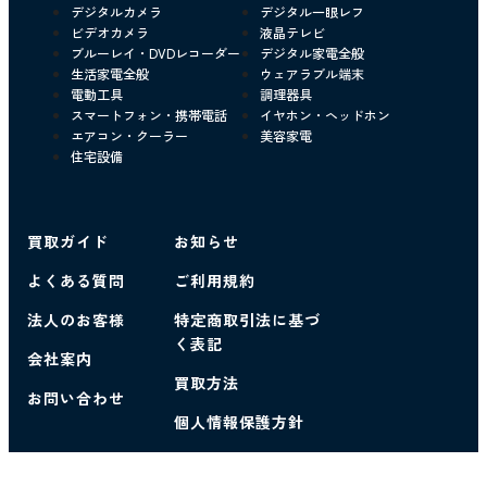
デジタルカメラ
デジタル一眼レフ
ビデオカメラ
液晶テレビ
ブルーレイ・DVDレコーダー
デジタル家電全般
生活家電全般
ウェアラブル端末
電動工具
調理器具
スマートフォン・携帯電話
イヤホン・ヘッドホン
エアコン・クーラー
美容家電
住宅設備
買取ガイド
お知らせ
よくある質問
ご利用規約
法人のお客様
特定商取引法に基づ
く表記
会社案内
買取方法
お問い合わせ
個人情報保護方針