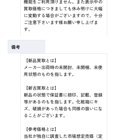
機能をご利用頂けません。また表示中の
買取価格につきましても休み明けに大幅
に変動する場合がございますので、十分
ご注意下さいます様お願い申し上げま
す。
備考
【新品買取とは】
メーカー出荷時の未開封、未開梱、未使
用状態のものを指します。
【新古買取とは】
新品の状態で保証書に捺印、記載、登録
等があるのもを指します。化粧箱にキ
ズ、破損があった場合も同様の扱いにな
ることがございます。
【参考価格とは】
当社が独自に調査した市場想定売価（定