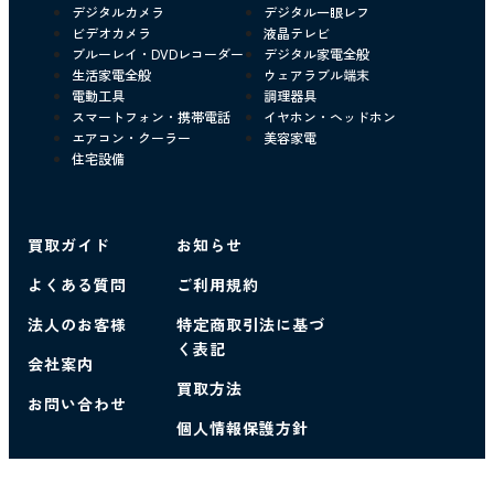
デジタルカメラ
デジタル一眼レフ
ビデオカメラ
液晶テレビ
ブルーレイ・DVDレコーダー
デジタル家電全般
生活家電全般
ウェアラブル端末
電動工具
調理器具
スマートフォン・携帯電話
イヤホン・ヘッドホン
エアコン・クーラー
美容家電
住宅設備
買取ガイド
お知らせ
よくある質問
ご利用規約
法人のお客様
特定商取引法に基づ
く表記
会社案内
買取方法
お問い合わせ
個人情報保護方針