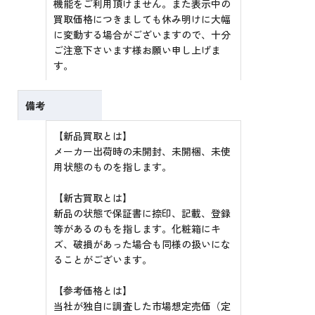
機能をご利用頂けません。また表示中の
買取価格につきましても休み明けに大幅
に変動する場合がございますので、十分
ご注意下さいます様お願い申し上げま
す。
備考
【新品買取とは】
メーカー出荷時の未開封、未開梱、未使
用状態のものを指します。
【新古買取とは】
新品の状態で保証書に捺印、記載、登録
等があるのもを指します。化粧箱にキ
ズ、破損があった場合も同様の扱いにな
ることがございます。
【参考価格とは】
当社が独自に調査した市場想定売価（定