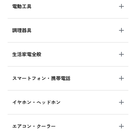
電動工具
調理器具
生活家電全般
スマートフォン・携帯電話
イヤホン・ヘッドホン
エアコン・クーラー