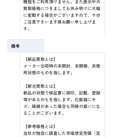
機能をご利用頂けません。また表示中の
買取価格につきましても休み明けに大幅
に変動する場合がございますので、十分
ご注意下さいます様お願い申し上げま
す。
備考
【新品買取とは】
メーカー出荷時の未開封、未開梱、未使
用状態のものを指します。
【新古買取とは】
新品の状態で保証書に捺印、記載、登録
等があるのもを指します。化粧箱にキ
ズ、破損があった場合も同様の扱いにな
ることがございます。
【参考価格とは】
当社が独自に調査した市場想定売価（定