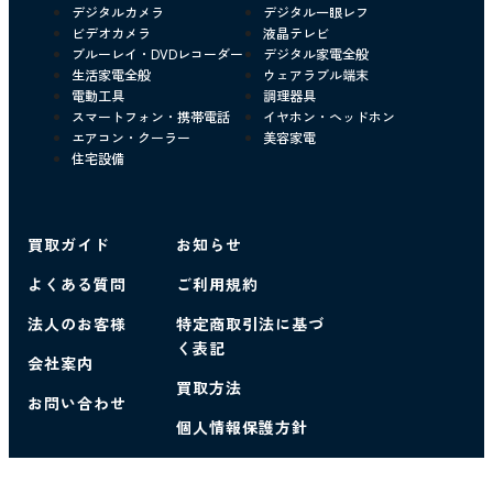
デジタルカメラ
デジタル一眼レフ
ビデオカメラ
液晶テレビ
ブルーレイ・DVDレコーダー
デジタル家電全般
生活家電全般
ウェアラブル端末
電動工具
調理器具
スマートフォン・携帯電話
イヤホン・ヘッドホン
エアコン・クーラー
美容家電
住宅設備
買取ガイド
お知らせ
よくある質問
ご利用規約
法人のお客様
特定商取引法に基づ
く表記
会社案内
買取方法
お問い合わせ
個人情報保護方針