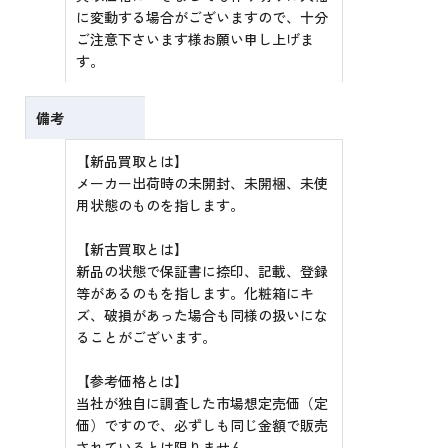
に変動する場合がございますので、十分
ご注意下さいます様お願い申し上げま
す。
備考
【新品買取とは】
メーカー出荷時の未開封、未開梱、未使
用状態のものを指します。
【新古買取とは】
新品の状態で保証書に捺印、記載、登録
等があるのもを指します。化粧箱にキ
ズ、破損があった場合も同様の扱いにな
ることがございます。
【参考価格とは】
当社が独自に調査した市場想定売価（定
価）ですので、必ずしも同じ金額で販売
されているとは限りません。