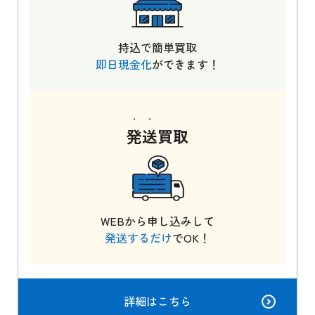
持込で簡単買取
即日現金化
ができます！
発送
買取
WEBから申し込みして
発送するだけ
でOK！
詳細はこちら