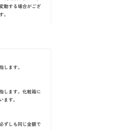
変動する場合がござ
す。
指します。
指します。化粧箱に
います。
必ずしも同じ金額で