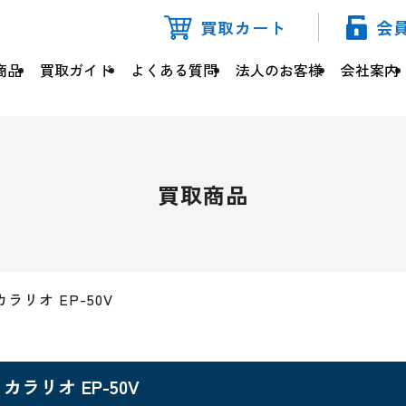
買取カート
会
商品
買取ガイド
よくある質問
法人のお客様
会社案内
買取商品
カラリオ EP-50V
カラリオ EP-50V