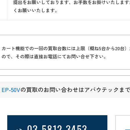
提出をお願いしております、お手数をお掛けいたします
くお願いいたします。
カート機能での一回の買取台数には上限（概ね5台から20台
ので、その際は直接お電話にてお問い合せ下さい。
EP-50V
の買取のお問い合わせはアバウテックま
03-5812-3453