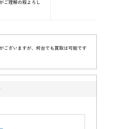
がご理解の程よろし
）がございますが、何台でも買取は可能です
で