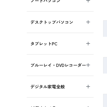
ノートパソコン
デスクトップパソコン
タブレットPC
ブルーレイ・DVDレコーダー
デジタル家電全般