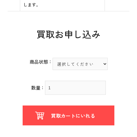
します。
買取お申し込み
商品状態：
数量：
買取カートにいれる