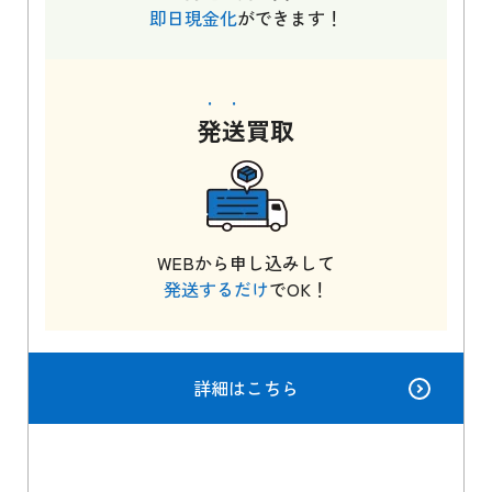
即日現金化
ができます！
発送
買取
WEBから申し込みして
発送するだけ
でOK！
詳細はこちら