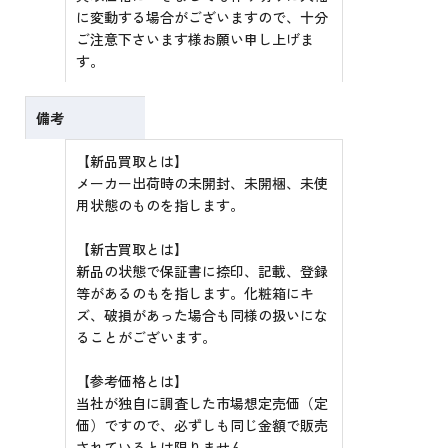
に変動する場合がございますので、十分
ご注意下さいます様お願い申し上げま
す。
備考
【新品買取とは】
メーカー出荷時の未開封、未開梱、未使
用状態のものを指します。
【新古買取とは】
新品の状態で保証書に捺印、記載、登録
等があるのもを指します。化粧箱にキ
ズ、破損があった場合も同様の扱いにな
ることがございます。
【参考価格とは】
当社が独自に調査した市場想定売価（定
価）ですので、必ずしも同じ金額で販売
されているとは限りません。