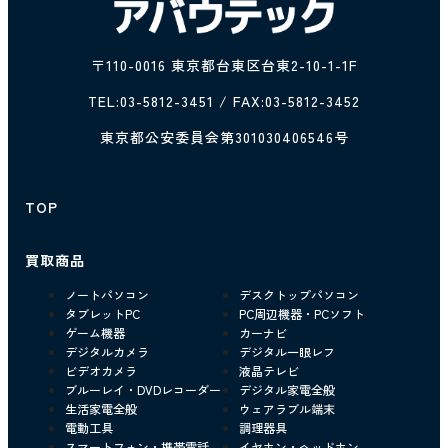
〒110-0016 東京都台東区台東2-10-1-1F
TEL:
03-5812-3451
/ FAX:03-5812-3452
東京都公安委員会第301030406546号
TOP
買取商品
ノートパソコン
デスクトップパソコン
タブレットPC
PC周辺機器・PCソフト
ゲーム機器
カーナビ
デジタルカメラ
デジタル一眼レフ
ビデオカメラ
液晶テレビ
ブルーレイ・DVDレコーダー
デジタル家電全般
生活家電全般
ウェアラブル端末
電動工具
調理器具
スマートフォン・携帯電話
イヤホン・ヘッドホン