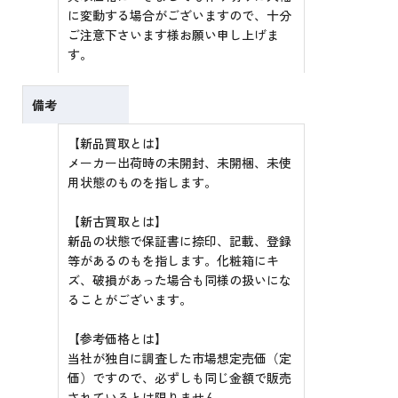
に変動する場合がございますので、十分
ご注意下さいます様お願い申し上げま
す。
備考
【新品買取とは】
メーカー出荷時の未開封、未開梱、未使
用状態のものを指します。
【新古買取とは】
新品の状態で保証書に捺印、記載、登録
等があるのもを指します。化粧箱にキ
ズ、破損があった場合も同様の扱いにな
ることがございます。
【参考価格とは】
当社が独自に調査した市場想定売価（定
価）ですので、必ずしも同じ金額で販売
されているとは限りません。