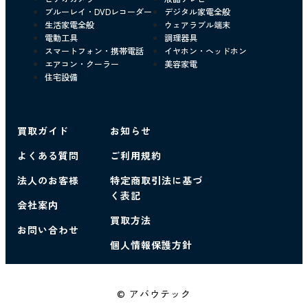
ブルーレイ・DVDレコーダー
デジタル家電全般
生活家電全般
ウェアラブル端末
電動工具
調理器具
スマートフォン・携帯電話
イヤホン・ヘッドホン
エアコン・クーラー
美容家電
住宅設備
買取ガイド
お知らせ
よくある質問
ご利用規約
法人のお客様
特定商取引法に基づ
く表記
会社案内
買取方法
お問い合わせ
個人情報保護方針
© アバウテック