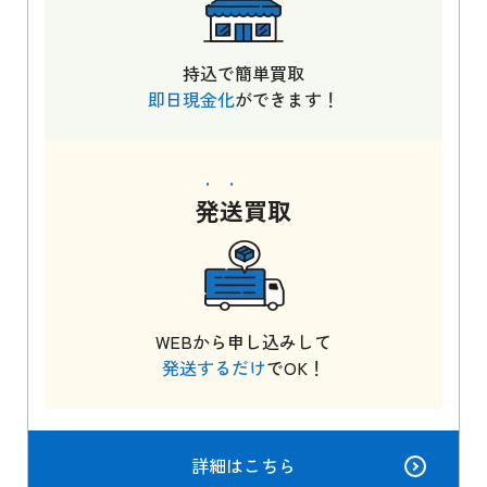
持込で簡単買取
即日現金化
ができます！
発送
買取
WEBから申し込みして
発送するだけ
でOK！
詳細はこちら