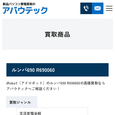
買取商品
ルンバ690 R690060
iRobot（アイロボット）のルンバ690 R690060の高価買取なら
アバウテックへご相談ください！
買取ジャンル
生活家電全般