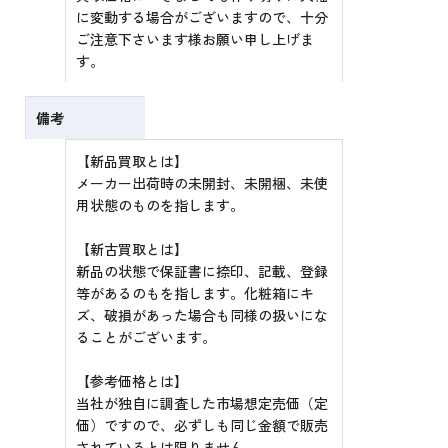
に変動する場合がございますので、十分
ご注意下さいます様お願い申し上げま
す。
備考
【新品買取とは】
メーカー出荷時の未開封、未開梱、未使
用状態のものを指します。
【新古買取とは】
新品の状態で保証書に捺印、記載、登録
等があるのもを指します。化粧箱にキ
ズ、破損があった場合も同様の扱いにな
ることがございます。
【参考価格とは】
当社が独自に調査した市場想定売価（定
価）ですので、必ずしも同じ金額で販売
されているとは限りません。