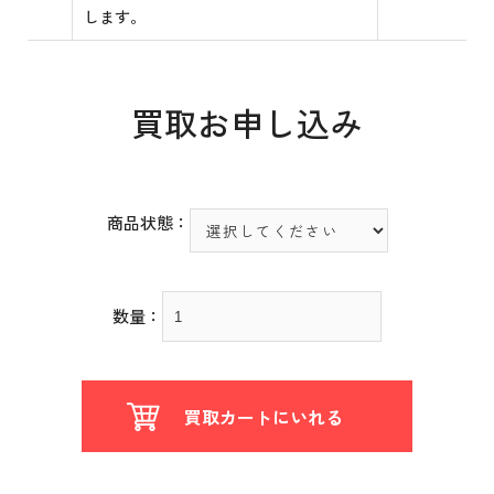
します。
買取お申し込み
商品状態：
数量：
買取カートにいれる