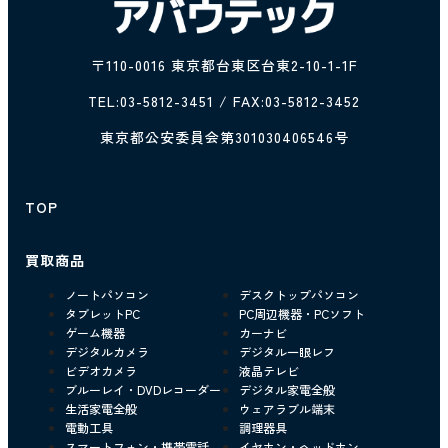
〒110-0016 東京都台東区台東2-10-1-1F
TEL:
03-5812-3451
/ FAX:03-5812-3452
東京都公安委員会第301030406546号
TOP
買取商品
ノートパソコン
デスクトップパソコン
タブレットPC
PC周辺機器・PCソフト
ゲーム機器
カーナビ
デジタルカメラ
デジタル一眼レフ
ビデオカメラ
液晶テレビ
ブルーレイ・DVDレコーダー
デジタル家電全般
生活家電全般
ウェアラブル端末
電動工具
調理器具
スマートフォン・携帯電話
イヤホン・ヘッドホン