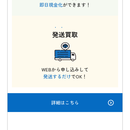
即日現金化
ができます！
発送
買取
WEBから申し込みして
発送するだけ
でOK！
詳細はこちら