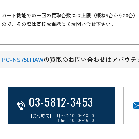
カート機能での一回の買取台数には上限（概ね5台から20台
ので、その際は直接お電話にてお問い合せ下さい。
PC-NS750HAW
の買取のお問い合わせはアバウテ
03-5812-3453
【受付時間】 月～金 10:00～18:00
土曜日 10:00～16:00