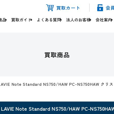
買取カート
会
商品
買取ガイド
よくある質問
法人のお客様
会社案内
買取商品
LAVIE Note Standard NS750/HAW PC-NS750HAW
LAVIE Note Standard NS750/HAW PC-NS