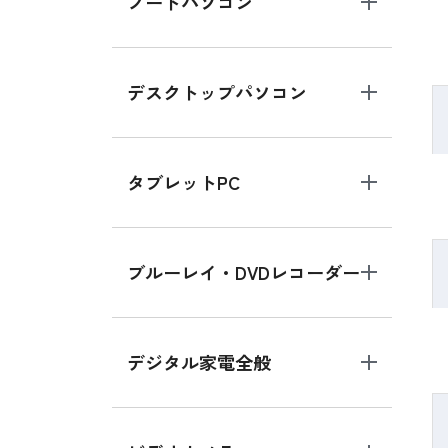
ノートパソコン
デスクトップパソコン
タブレットPC
ブルーレイ・DVDレコーダー
デジタル家電全般