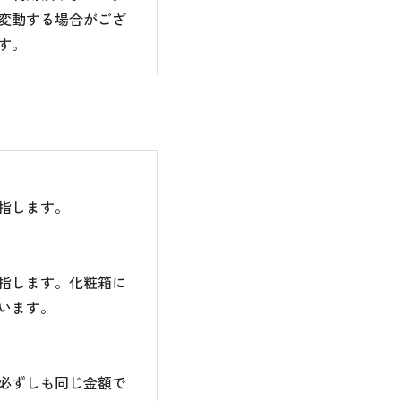
変動する場合がござ
す。
指します。
指します。化粧箱に
います。
必ずしも同じ金額で