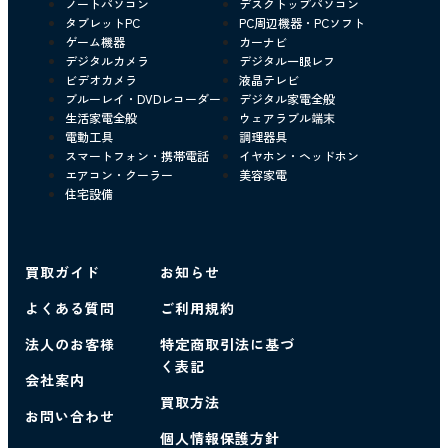
ノートパソコン
デスクトップパソコン
タブレットPC
PC周辺機器・PCソフト
ゲーム機器
カーナビ
デジタルカメラ
デジタル一眼レフ
ビデオカメラ
液晶テレビ
ブルーレイ・DVDレコーダー
デジタル家電全般
生活家電全般
ウェアラブル端末
電動工具
調理器具
スマートフォン・携帯電話
イヤホン・ヘッドホン
エアコン・クーラー
美容家電
住宅設備
買取ガイド
お知らせ
よくある質問
ご利用規約
法人のお客様
特定商取引法に基づ
く表記
会社案内
買取方法
お問い合わせ
個人情報保護方針