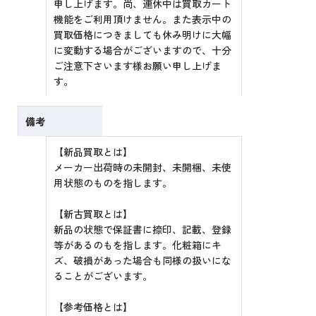
申し上げます。尚、連休中は買取カート
機能をご利用頂けません。また表示中の
買取価格につきましても休み明けに大幅
に変動する場合がございますので、十分
ご注意下さいます様お願い申し上げま
す。
備考
【新品買取とは】
メーカー出荷時の未開封、未開梱、未使
用状態のものを指します。
【新古買取とは】
新品の状態で保証書に捺印、記載、登録
等があるのもを指します。化粧箱にキ
ズ、破損があった場合も同様の扱いにな
ることがございます。
【参考価格とは】