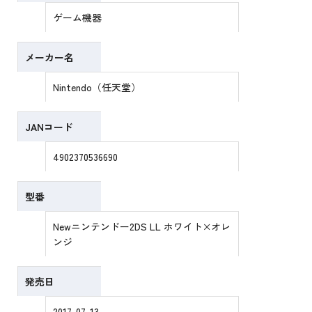
ゲーム機器
メーカー名
Nintendo（任天堂）
JANコード
4902370536690
型番
Newニンテンドー2DS LL ホワイト×オレ
ンジ
発売日
2017-07-13