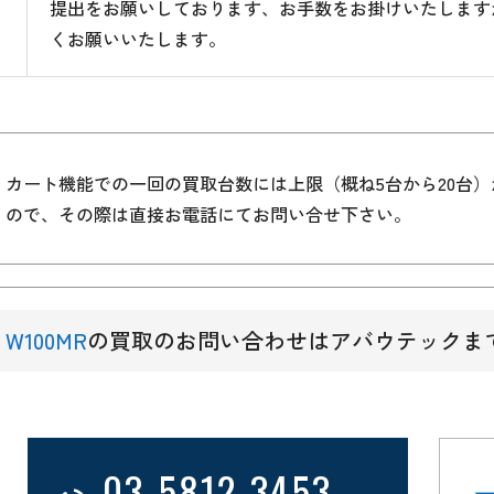
提出をお願いしております、お手数をお掛けいたします
くお願いいたします。
カート機能での一回の買取台数には上限（概ね5台から20台
ので、その際は直接お電話にてお問い合せ下さい。
W100MR
の買取のお問い合わせはアバウテックま
03-5812-3453