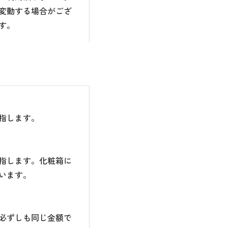
変動する場合がござ
す。
指します。
指します。化粧箱に
います。
必ずしも同じ金額で