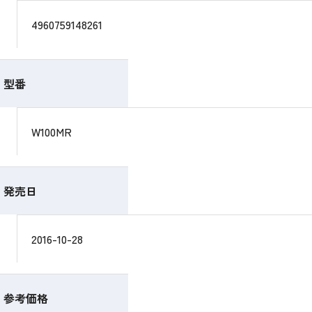
4960759148261
型番
W100MR
発売日
2016-10-28
参考価格