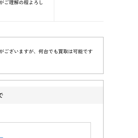
がご理解の程よろし
）がございますが、何台でも買取は可能です
で