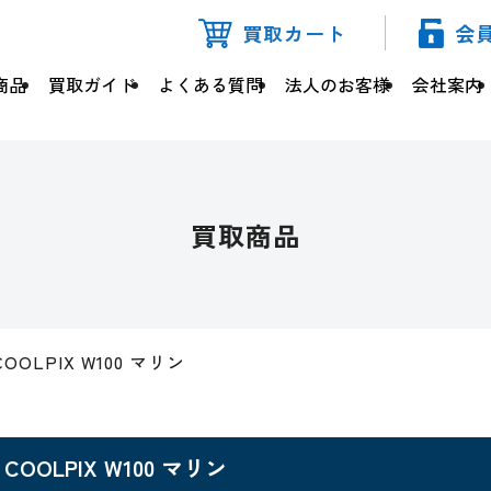
買取カート
会
商品
買取ガイド
よくある質問
法人のお客様
会社案内
買取商品
COOLPIX W100 マリン
COOLPIX W100 マリン