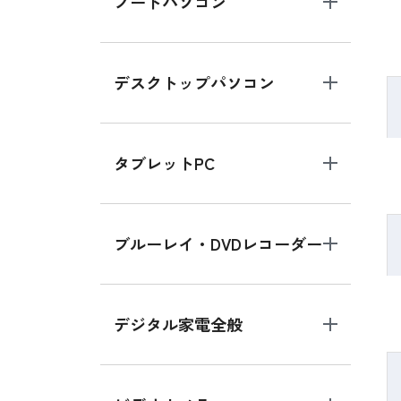
ノートパソコン
デスクトップパソコン
タブレットPC
ブルーレイ・DVDレコーダー
デジタル家電全般