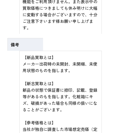
機能をご利用頂けません。また表示中の
買取価格につきましても休み明けに大幅
に変動する場合がございますので、十分
ご注意下さいます様お願い申し上げま
す。
備考
【新品買取とは】
メーカー出荷時の未開封、未開梱、未使
用状態のものを指します。
【新古買取とは】
新品の状態で保証書に捺印、記載、登録
等があるのもを指します。化粧箱にキ
ズ、破損があった場合も同様の扱いにな
ることがございます。
【参考価格とは】
当社が独自に調査した市場想定売価（定