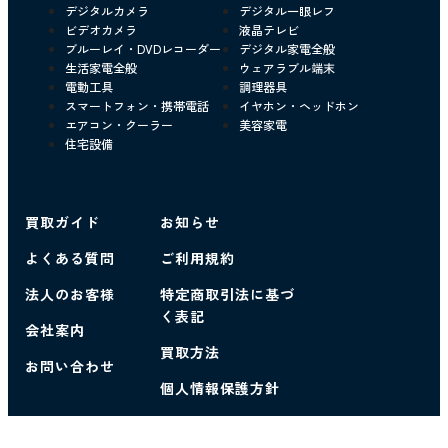
デジタルカメラ
デジタル一眼レフ
ビデオカメラ
液晶テレビ
ブルーレイ・DVDレコーダー
デジタル家電全般
生活家電全般
ウェアラブル端末
電動工具
調理器具
スマートフォン・携帯電話
イヤホン・ヘッドホン
エアコン・クーラー
美容家電
住宅設備
買取ガイド
お知らせ
よくある質問
ご利用規約
法人のお客様
特定商取引法に基づ
く表記
会社案内
買取方法
お問い合わせ
個人情報保護方針