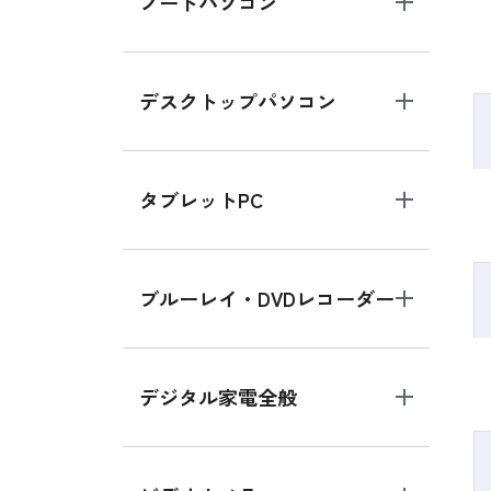
ノートパソコン
デスクトップパソコン
タブレットPC
ブルーレイ・DVDレコーダー
デジタル家電全般