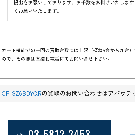
提出をお願いしております、お手数をお掛けいたします
くお願いいたします。
カート機能での一回の買取台数には上限（概ね5台から20台
ので、その際は直接お電話にてお問い合せ下さい。
CF-SZ6BDYQR
の買取のお問い合わせはアバウテ
03-5812-3453