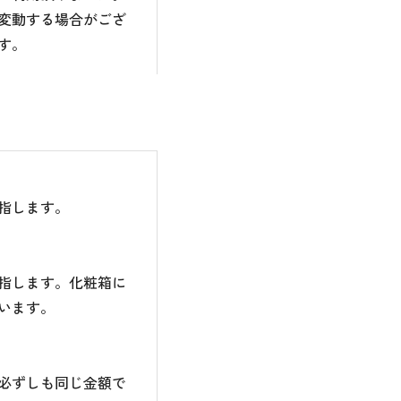
変動する場合がござ
す。
指します。
指します。化粧箱に
います。
必ずしも同じ金額で