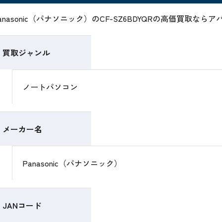
anasonic（パナソニック）のCF-SZ6BDYQRの高価買取な
買取ジャンル
ノートパソコン
メーカー名
Panasonic（パナソニック）
JANコード