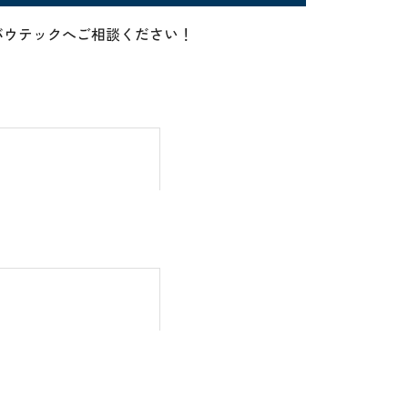
らアバウテックへご相談ください！