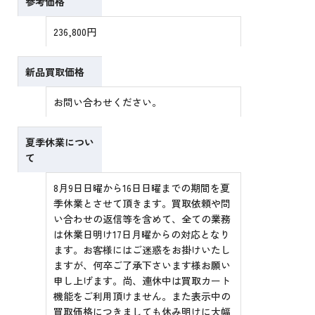
参考価格
236,800円
新品買取価格
お問い合わせください。
夏季休業につい
て
8月9日日曜から16日日曜までの期間を夏
季休業とさせて頂きます。買取依頼や問
い合わせの返信等を含めて、全ての業務
は休業日明け17日月曜からの対応となり
ます。お客様にはご迷惑をお掛けいたし
ますが、何卒ご了承下さいます様お願い
申し上げます。尚、連休中は買取カート
機能をご利用頂けません。また表示中の
買取価格につきましても休み明けに大幅