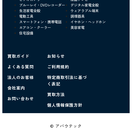
ブルーレイ・DVDレコーダー
デジタル家電全般
生活家電全般
ウェアラブル端末
電動工具
調理器具
スマートフォン・携帯電話
イヤホン・ヘッドホン
エアコン・クーラー
美容家電
住宅設備
買取ガイド
お知らせ
よくある質問
ご利用規約
法人のお客様
特定商取引法に基づ
く表記
会社案内
買取方法
お問い合わせ
個人情報保護方針
© アバウテック