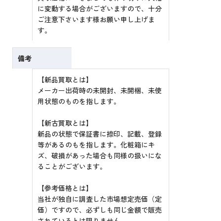
に変動する場合がございますので、十分
ご注意下さいます様お願い申し上げま
す。
備考
【新品買取とは】
メーカー出荷時の未開封、未開梱、未使
用状態のものを指します。
【新古買取とは】
新品の状態で保証書に捺印、記載、登録
等があるのもを指します。化粧箱にキ
ズ、破損があった場合も同様の扱いにな
ることがございます。
【参考価格とは】
当社が独自に調査した市場想定売価（定
価）ですので、必ずしも同じ金額で販売
されているとは限りません。