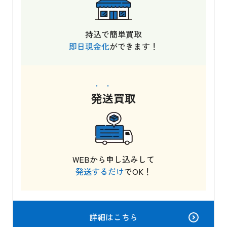
持込で簡単買取
即日現金化
ができます！
発送
買取
WEBから申し込みして
発送するだけ
でOK！
詳細はこちら