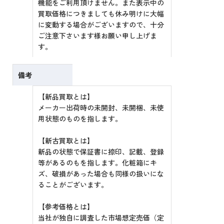
機能をご利用頂けません。また表示中の
買取価格につきましても休み明けに大幅
に変動する場合がございますので、十分
ご注意下さいます様お願い申し上げま
す。
備考
【新品買取とは】
メーカー出荷時の未開封、未開梱、未使
用状態のものを指します。
【新古買取とは】
新品の状態で保証書に捺印、記載、登録
等があるのもを指します。化粧箱にキ
ズ、破損があった場合も同様の扱いにな
ることがございます。
【参考価格とは】
当社が独自に調査した市場想定売価（定