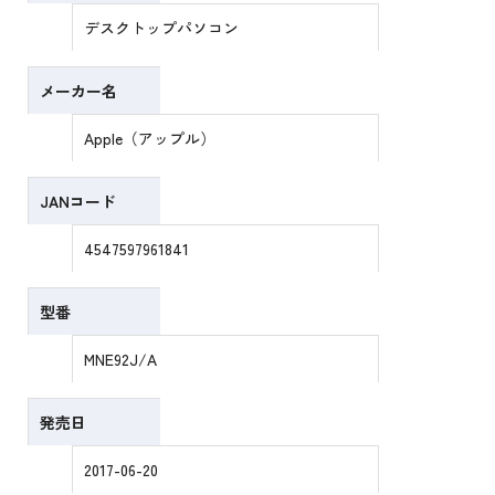
デスクトップパソコン
メーカー名
Apple（アップル）
JANコード
4547597961841
型番
MNE92J/A
発売日
2017-06-20