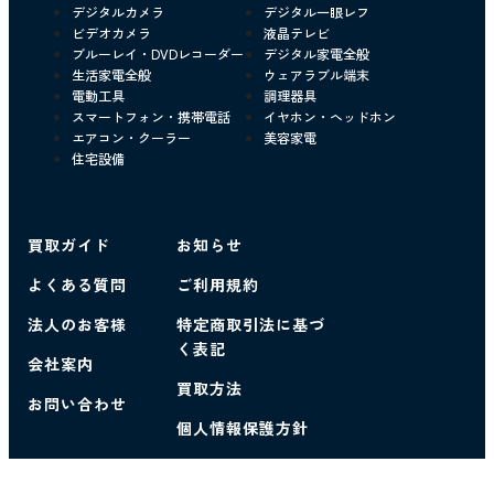
デジタルカメラ
デジタル一眼レフ
ビデオカメラ
液晶テレビ
ブルーレイ・DVDレコーダー
デジタル家電全般
生活家電全般
ウェアラブル端末
電動工具
調理器具
スマートフォン・携帯電話
イヤホン・ヘッドホン
エアコン・クーラー
美容家電
住宅設備
買取ガイド
お知らせ
よくある質問
ご利用規約
法人のお客様
特定商取引法に基づ
く表記
会社案内
買取方法
お問い合わせ
個人情報保護方針