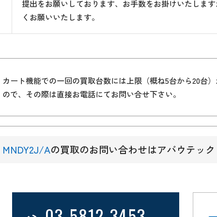
提出をお願いしております、お手数をお掛けいたします
くお願いいたします。
カート機能での一回の買取台数には上限（概ね5台から20台
ので、その際は直接お電話にてお問い合せ下さい。
MNDY2J/A
の買取のお問い合わせはアバウテック
03-5812-3453