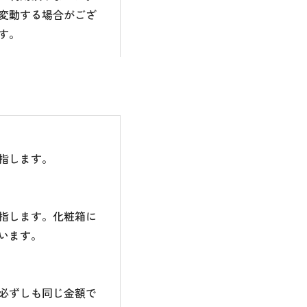
変動する場合がござ
す。
指します。
指します。化粧箱に
います。
必ずしも同じ金額で