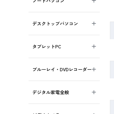
ノートパソコン
デスクトップパソコン
タブレットPC
ブルーレイ・DVDレコーダー
デジタル家電全般