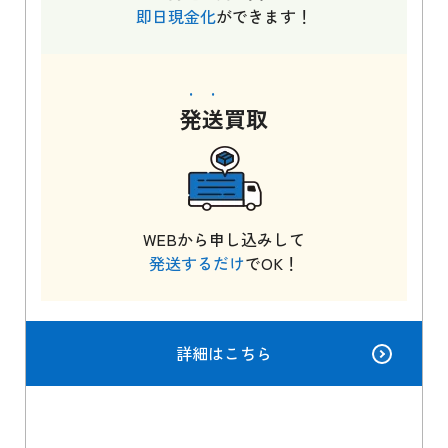
即日現金化
ができます！
発送
買取
WEBから申し込みして
発送するだけ
でOK！
詳細はこちら