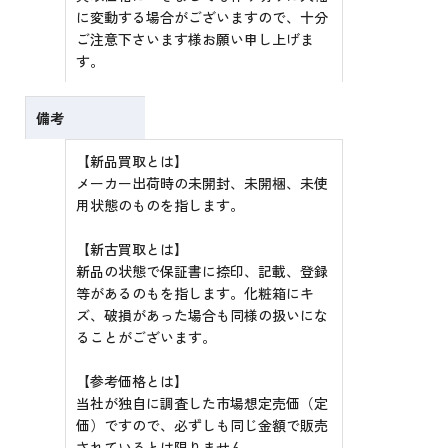
に変動する場合がございますので、十分
ご注意下さいます様お願い申し上げま
す。
備考
【新品買取とは】
メーカー出荷時の未開封、未開梱、未使
用状態のものを指します。
【新古買取とは】
新品の状態で保証書に捺印、記載、登録
等があるのもを指します。化粧箱にキ
ズ、破損があった場合も同様の扱いにな
ることがございます。
【参考価格とは】
当社が独自に調査した市場想定売価（定
価）ですので、必ずしも同じ金額で販売
されているとは限りません。