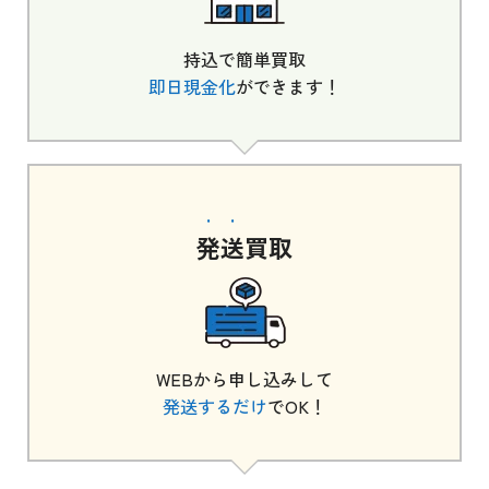
持込で簡単買取
即日現金化
ができます！
発送
買取
WEBから申し込みして
発送するだけ
でOK！