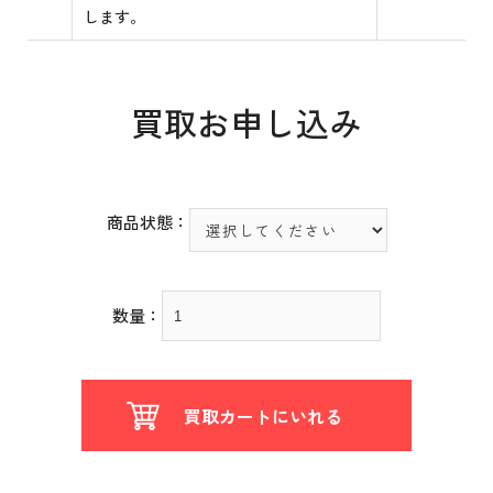
します。
買取お申し込み
商品状態：
数量：
買取カートにいれる