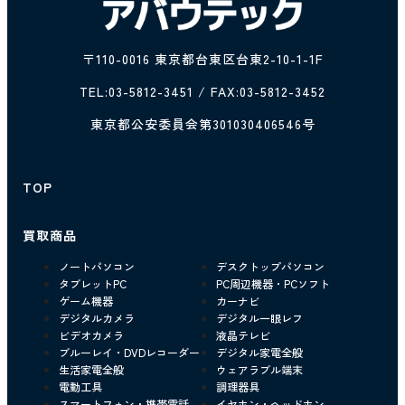
〒110-0016 東京都台東区台東2-10-1-1F
TEL:
03-5812-3451
/ FAX:03-5812-3452
東京都公安委員会第301030406546号
TOP
買取商品
ノートパソコン
デスクトップパソコン
タブレットPC
PC周辺機器・PCソフト
ゲーム機器
カーナビ
デジタルカメラ
デジタル一眼レフ
ビデオカメラ
液晶テレビ
ブルーレイ・DVDレコーダー
デジタル家電全般
生活家電全般
ウェアラブル端末
電動工具
調理器具
スマートフォン・携帯電話
イヤホン・ヘッドホン