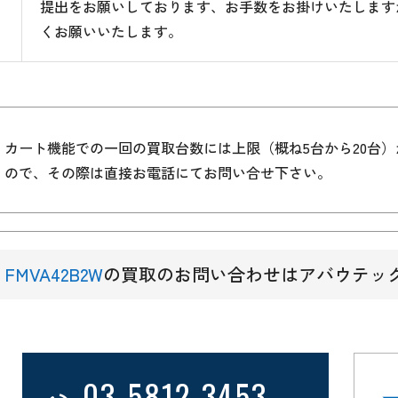
提出をお願いしております、お手数をお掛けいたします
くお願いいたします。
カート機能での一回の買取台数には上限（概ね5台から20台
ので、その際は直接お電話にてお問い合せ下さい。
FMVA42B2W
の買取のお問い合わせはアバウテッ
03-5812-3453