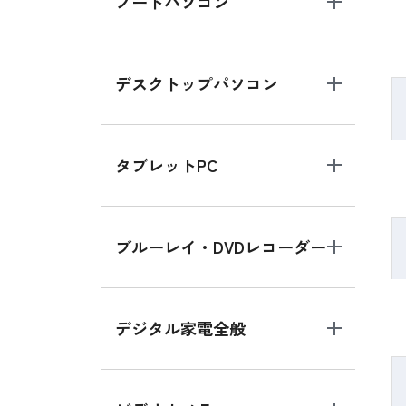
ノートパソコン
デスクトップパソコン
タブレットPC
ブルーレイ・DVDレコーダー
デジタル家電全般