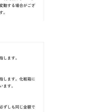
変動する場合がござ
す。
指します。
指します。化粧箱に
います。
必ずしも同じ金額で