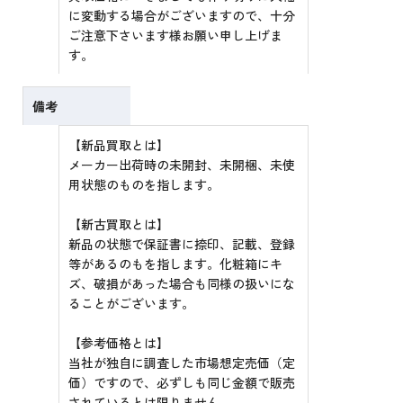
に変動する場合がございますので、十分
ご注意下さいます様お願い申し上げま
す。
備考
【新品買取とは】
メーカー出荷時の未開封、未開梱、未使
用状態のものを指します。
【新古買取とは】
新品の状態で保証書に捺印、記載、登録
等があるのもを指します。化粧箱にキ
ズ、破損があった場合も同様の扱いにな
ることがございます。
【参考価格とは】
当社が独自に調査した市場想定売価（定
価）ですので、必ずしも同じ金額で販売
されているとは限りません。