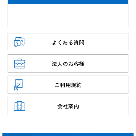
よくある質問
法人のお客様
ご利用規約
会社案内