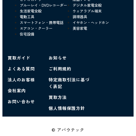
ブルーレイ・DVDレコーダー
デジタル家電全般
生活家電全般
ウェアラブル端末
電動工具
調理器具
スマートフォン・携帯電話
イヤホン・ヘッドホン
エアコン・クーラー
美容家電
住宅設備
買取ガイド
お知らせ
よくある質問
ご利用規約
法人のお客様
特定商取引法に基づ
く表記
会社案内
買取方法
お問い合わせ
個人情報保護方針
© アバウテック