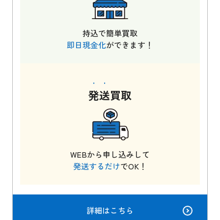
持込で簡単買取
即日現金化
ができます！
発送
買取
WEBから申し込みして
発送するだけ
でOK！
詳細はこちら