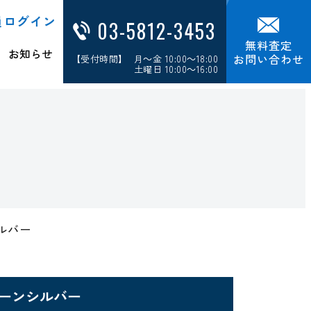
員ログイン
03-5812-3453
無料査定
お知らせ
お問い合わせ
【受付時間】 月～金 10:00～18:00
土曜日 10:00～16:00
ンシルバー
AS ムーンシルバー