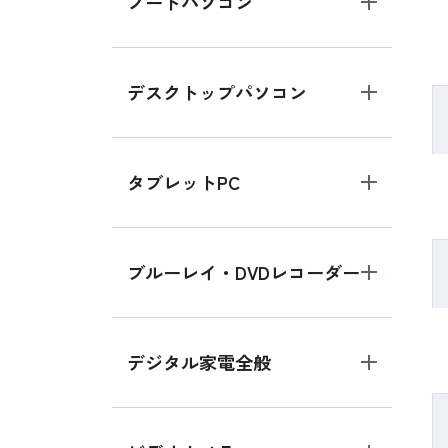
ノートパソコン
デスクトップパソコン
タブレットPC
ブルーレイ・DVDレコーダー
デジタル家電全般