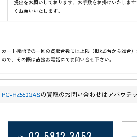
提出をお願いしております、お手数をお掛けいたします
くお願いいたします。
カート機能での一回の買取台数には上限（概ね5台から20台
ので、その際は直接お電話にてお問い合せ下さい。
PC-HZ550GAS
の買取のお問い合わせはアバウテ
03-5812-3453