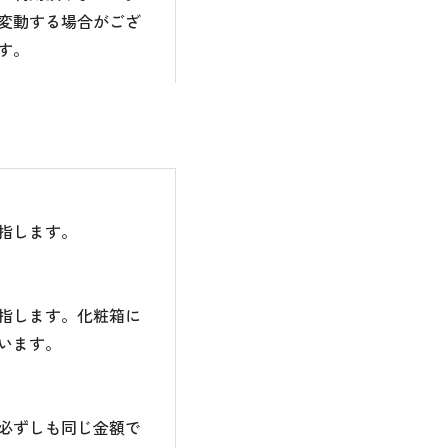
変動する場合がござ
す。
指します。
指します。化粧箱に
います。
必ずしも同じ金額で