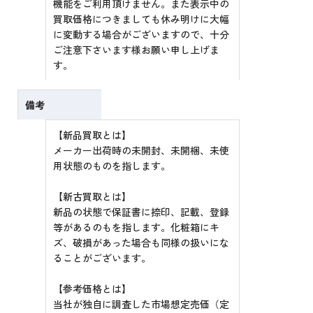
機能をご利用頂けません。また表示中の
買取価格につきましても休み明けに大幅
に変動する場合がございますので、十分
ご注意下さいます様お願い申し上げま
す。
備考
【新品買取とは】
メーカー出荷時の未開封、未開梱、未使
用状態のものを指します。
【新古買取とは】
新品の状態で保証書に捺印、記載、登録
等があるのもを指します。化粧箱にキ
ズ、破損があった場合も同様の扱いにな
ることがございます。
【参考価格とは】
当社が独自に調査した市場想定売価（定