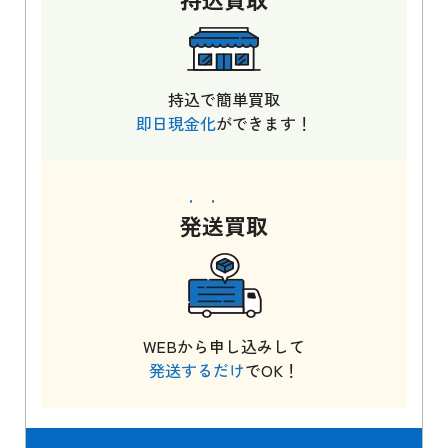
持込で簡単買取
即日現金化
ができます！
発送
買取
WEBから申し込みして
発送するだけ
でOK！