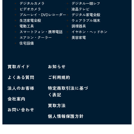
デジタルカメラ
デジタル一眼レフ
ビデオカメラ
液晶テレビ
ブルーレイ・DVDレコーダー
デジタル家電全般
生活家電全般
ウェアラブル端末
電動工具
調理器具
スマートフォン・携帯電話
イヤホン・ヘッドホン
エアコン・クーラー
美容家電
住宅設備
買取ガイド
お知らせ
よくある質問
ご利用規約
法人のお客様
特定商取引法に基づ
く表記
会社案内
買取方法
お問い合わせ
個人情報保護方針