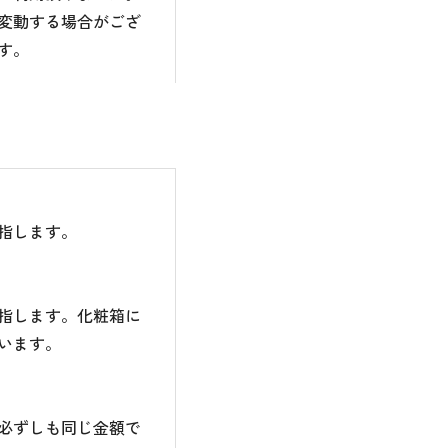
変動する場合がござ
す。
指します。
指します。化粧箱に
います。
必ずしも同じ金額で