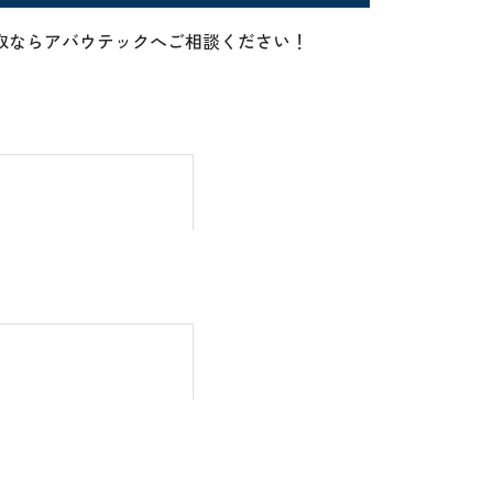
ーの高価買取ならアバウテックへご相談ください！