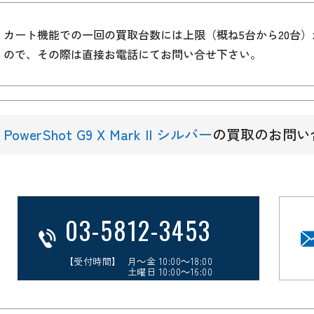
カート機能での一回の買取台数には上限（概ね5台から20台
ので、その際は直接お電話にてお問い合せ下さい。
PowerShot G9 X Mark II シルバー
の買取のお問い
03-5812-3453
【受付時間】 月～金 10:00～18:00
土曜日 10:00～16:00