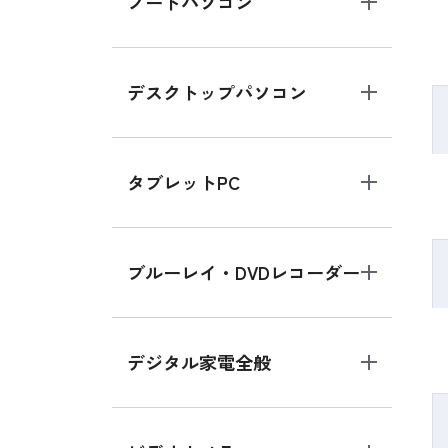
ノートパソコン
デスクトップパソコン
タブレットPC
ブルーレイ・DVDレコーダー
デジタル家電全般