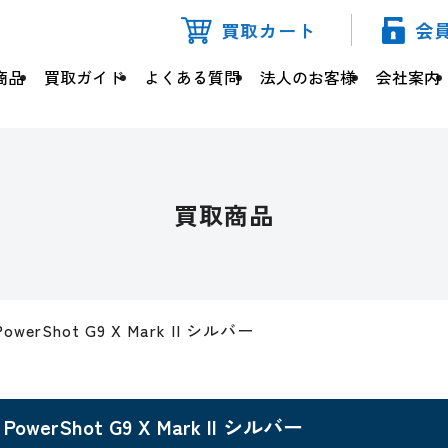
買取カート
会
商品
買取ガイド
よくある質問
法人のお客様
会社案内
買取商品
PowerShot G9 X Mark II シルバー
PowerShot G9 X Mark II シルバー