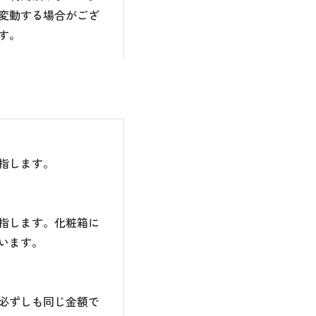
変動する場合がござ
す。
指します。
指します。化粧箱に
います。
必ずしも同じ金額で