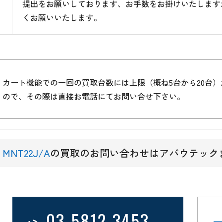
提出をお願いしております、お手数をお掛けいたします
くお願いいたします。
カート機能での一回の買取台数には上限（概ね5台から20台
ので、その際は直接お電話にてお問い合せ下さい。
MNT22J/A
の買取のお問い合わせはアバウテック
03-5812-3453