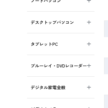
ノートパソコン
デスクトップパソコン
タブレットPC
ブルーレイ・DVDレコーダー
デジタル家電全般