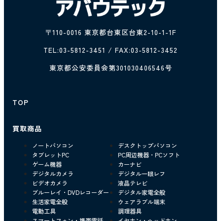
〒110-0016 東京都台東区台東2-10-1-1F
TEL:
03-5812-3451
/ FAX:03-5812-3452
東京都公安委員会第301030406546号
TOP
買取商品
ノートパソコン
デスクトップパソコン
タブレットPC
PC周辺機器・PCソフト
ゲーム機器
カーナビ
デジタルカメラ
デジタル一眼レフ
ビデオカメラ
液晶テレビ
ブルーレイ・DVDレコーダー
デジタル家電全般
生活家電全般
ウェアラブル端末
電動工具
調理器具
スマートフォン・携帯電話
イヤホン・ヘッドホン