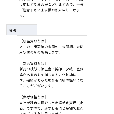
に変動する場合がございますので、十分
ご注意下さいます様お願い申し上げま
す。
備考
【新品買取とは】
メーカー出荷時の未開封、未開梱、未使
用状態のものを指します。
【新古買取とは】
新品の状態で保証書に捺印、記載、登録
等があるのもを指します。化粧箱にキ
ズ、破損があった場合も同様の扱いにな
ることがございます。
【参考価格とは】
当社が独自に調査した市場想定売価（定
価）ですので、必ずしも同じ金額で販売
されているとは限りません。