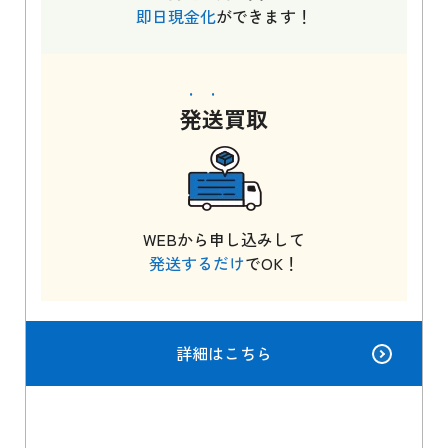
即日現金化
ができます！
発送
買取
WEBから申し込みして
発送するだけ
でOK！
詳細はこちら