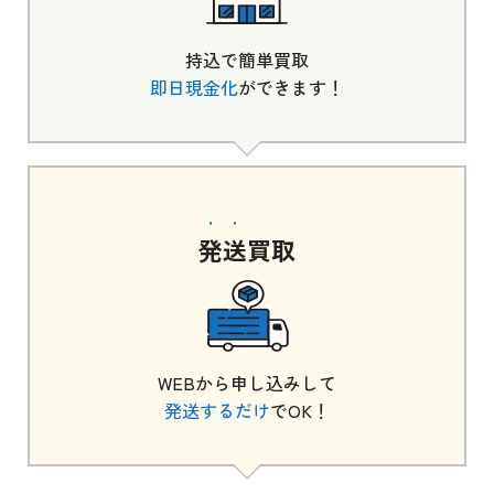
持込で簡単買取
即日現金化
ができます！
発送
買取
WEBから申し込みして
発送するだけ
でOK！