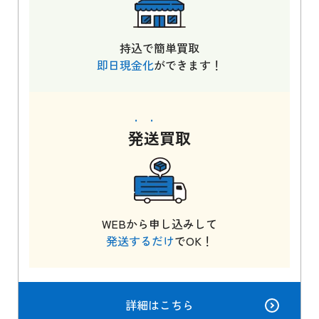
持込で簡単買取
即日現金化
ができます！
発送
買取
WEBから申し込みして
発送するだけ
でOK！
詳細はこちら