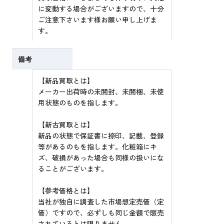
に変動する場合がございますので、十分
ご注意下さいます様お願い申し上げま
す。
備考
【新品買取とは】
メーカー出荷時の未開封、未開梱、未使
用状態のものを指します。
【新古買取とは】
新品の状態で保証書に捺印、記載、登録
等があるのもを指します。化粧箱にキ
ズ、破損があった場合も同様の扱いにな
ることがございます。
【参考価格とは】
当社が独自に調査した市場想定売価（定
価）ですので、必ずしも同じ金額で販売
されているとは限りません。