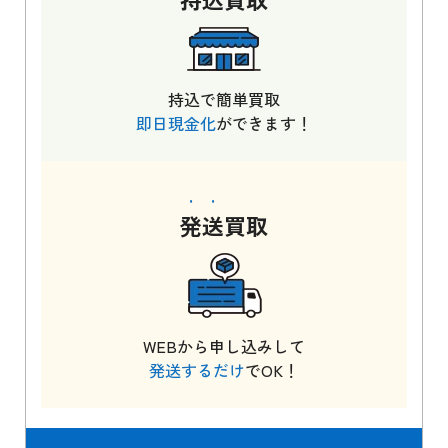
持込で簡単買取
即日現金化
ができます！
発送
買取
WEBから申し込みして
発送するだけ
でOK！