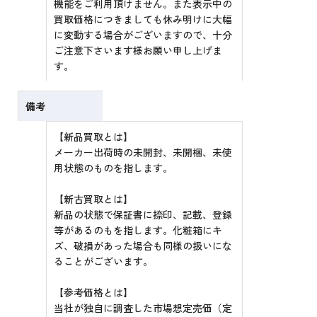
機能をご利用頂けません。また表示中の
買取価格につきましても休み明けに大幅
に変動する場合がございますので、十分
ご注意下さいます様お願い申し上げま
す。
備考
【新品買取とは】
メーカー出荷時の未開封、未開梱、未使
用状態のものを指します。
【新古買取とは】
新品の状態で保証書に捺印、記載、登録
等があるのもを指します。化粧箱にキ
ズ、破損があった場合も同様の扱いにな
ることがございます。
【参考価格とは】
当社が独自に調査した市場想定売価（定