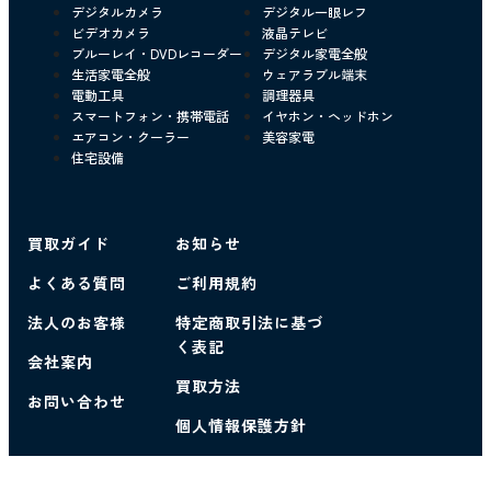
デジタルカメラ
デジタル一眼レフ
ビデオカメラ
液晶テレビ
ブルーレイ・DVDレコーダー
デジタル家電全般
生活家電全般
ウェアラブル端末
電動工具
調理器具
スマートフォン・携帯電話
イヤホン・ヘッドホン
エアコン・クーラー
美容家電
住宅設備
買取ガイド
お知らせ
よくある質問
ご利用規約
法人のお客様
特定商取引法に基づ
く表記
会社案内
買取方法
お問い合わせ
個人情報保護方針