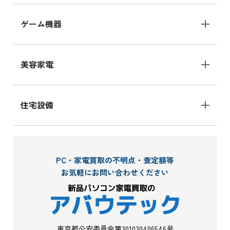
ゲーム機器
美容家電
住宅設備
PC・家電買取の不明点・査定額等
お気軽にお問い合わせください
東京都公安委員会第301030406546号