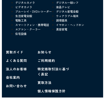
デジタルカメラ
デジタル一眼レフ
ビデオカメラ
液晶テレビ
ブルーレイ・DVDレコーダー
デジタル家電全般
生活家電全般
ウェアラブル端末
電動工具
調理器具
スマートフォン・携帯電話
イヤホン・ヘッドホン
エアコン・クーラー
美容家電
住宅設備
買取ガイド
お知らせ
よくある質問
ご利用規約
法人のお客様
特定商取引法に基づ
く表記
会社案内
買取方法
お問い合わせ
個人情報保護方針