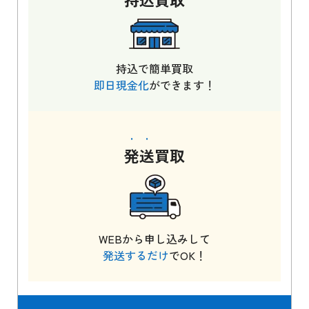
持込で簡単買取
即日現金化
ができます！
発送
買取
WEBから申し込みして
発送するだけ
でOK！