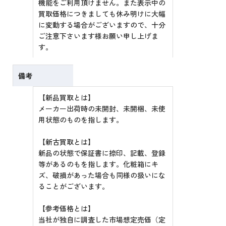
機能をご利用頂けません。また表示中の
買取価格につきましても休み明けに大幅
に変動する場合がございますので、十分
ご注意下さいます様お願い申し上げま
す。
備考
【新品買取とは】
メーカー出荷時の未開封、未開梱、未使
用状態のものを指します。
【新古買取とは】
新品の状態で保証書に捺印、記載、登録
等があるのもを指します。化粧箱にキ
ズ、破損があった場合も同様の扱いにな
ることがございます。
【参考価格とは】
当社が独自に調査した市場想定売価（定