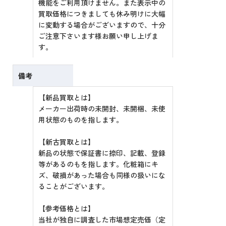
機能をご利用頂けません。また表示中の
買取価格につきましても休み明けに大幅
に変動する場合がございますので、十分
ご注意下さいます様お願い申し上げま
す。
備考
【新品買取とは】
メーカー出荷時の未開封、未開梱、未使
用状態のものを指します。
【新古買取とは】
新品の状態で保証書に捺印、記載、登録
等があるのもを指します。化粧箱にキ
ズ、破損があった場合も同様の扱いにな
ることがございます。
【参考価格とは】
当社が独自に調査した市場想定売価（定