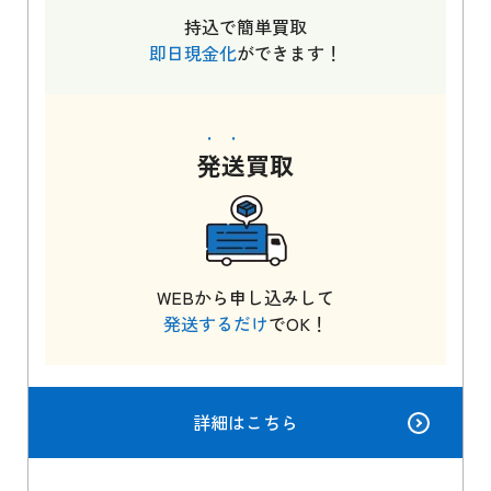
持込で簡単買取
即日現金化
ができます！
発送
買取
WEBから申し込みして
発送するだけ
でOK！
詳細はこちら