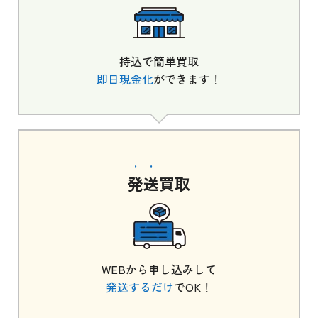
持込で簡単買取
即日現金化
ができます！
発送
買取
WEBから申し込みして
発送するだけ
でOK！