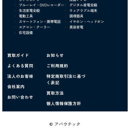
ブルーレイ・DVDレコーダー
デジタル家電全般
生活家電全般
ウェアラブル端末
電動工具
調理器具
スマートフォン・携帯電話
イヤホン・ヘッドホン
エアコン・クーラー
美容家電
住宅設備
買取ガイド
お知らせ
よくある質問
ご利用規約
法人のお客様
特定商取引法に基づ
く表記
会社案内
買取方法
お問い合わせ
個人情報保護方針
© アバウテック