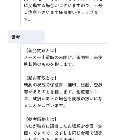
に変動する場合がございますので、十分
ご注意下さいます様お願い申し上げま
す。
備考
【新品買取とは】
メーカー出荷時の未開封、未開梱、未使
用状態のものを指します。
【新古買取とは】
新品の状態で保証書に捺印、記載、登録
等があるのもを指します。化粧箱にキ
ズ、破損があった場合も同様の扱いにな
ることがございます。
【参考価格とは】
当社が独自に調査した市場想定売価（定
価）ですので、必ずしも同じ金額で販売
されているとは限りません。