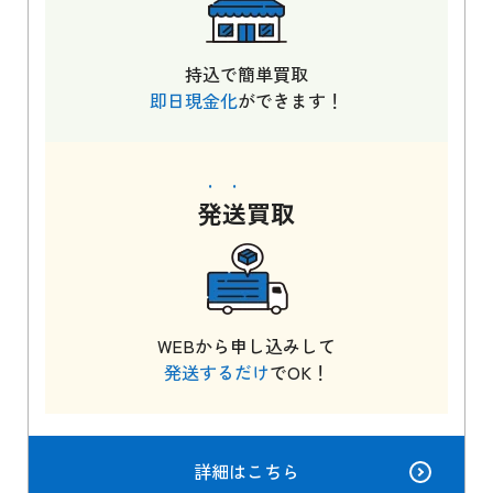
持込で簡単買取
即日現金化
ができます！
発送
買取
WEBから申し込みして
発送するだけ
でOK！
詳細はこちら