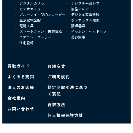
デジタルカメラ
デジタル一眼レフ
ビデオカメラ
液晶テレビ
ブルーレイ・DVDレコーダー
デジタル家電全般
生活家電全般
ウェアラブル端末
電動工具
調理器具
スマートフォン・携帯電話
イヤホン・ヘッドホン
エアコン・クーラー
美容家電
住宅設備
買取ガイド
お知らせ
よくある質問
ご利用規約
法人のお客様
特定商取引法に基づ
く表記
会社案内
買取方法
お問い合わせ
個人情報保護方針