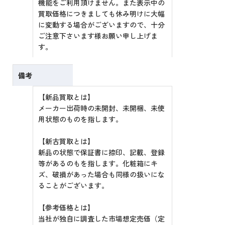
機能をご利用頂けません。また表示中の
買取価格につきましても休み明けに大幅
に変動する場合がございますので、十分
ご注意下さいます様お願い申し上げま
す。
備考
【新品買取とは】
メーカー出荷時の未開封、未開梱、未使
用状態のものを指します。
【新古買取とは】
新品の状態で保証書に捺印、記載、登録
等があるのもを指します。化粧箱にキ
ズ、破損があった場合も同様の扱いにな
ることがございます。
【参考価格とは】
当社が独自に調査した市場想定売価（定