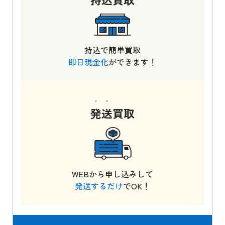
持込で簡単買取
即日現金化
ができます！
発送
買取
WEBから申し込みして
発送するだけ
でOK！