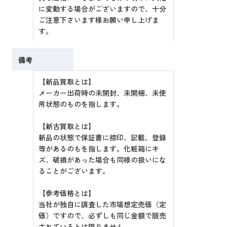
に変動する場合がございますので、十分
ご注意下さいます様お願い申し上げま
す。
備考
【新品買取とは】
メーカー出荷時の未開封、未開梱、未使
用状態のものを指します。
【新古買取とは】
新品の状態で保証書に捺印、記載、登録
等があるのもを指します。化粧箱にキ
ズ、破損があった場合も同様の扱いにな
ることがございます。
【参考価格とは】
当社が独自に調査した市場想定売価（定
価）ですので、必ずしも同じ金額で販売
されているとは限りません。