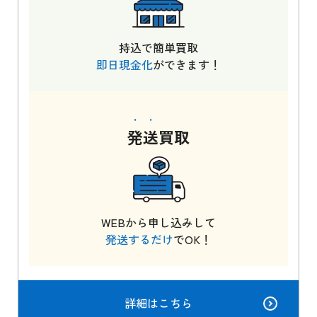
持込で簡単買取
即日現金化
ができます！
発送
買取
WEBから申し込みして
発送するだけ
でOK！
詳細はこちら