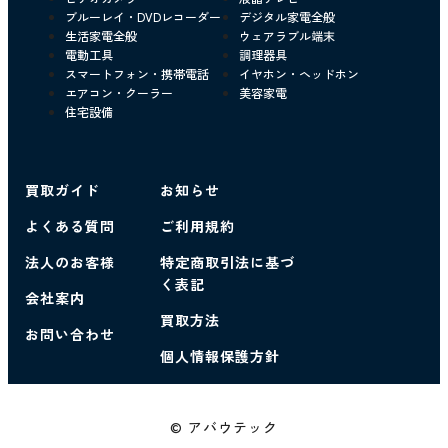
ブルーレイ・DVDレコーダー
デジタル家電全般
生活家電全般
ウェアラブル端末
電動工具
調理器具
スマートフォン・携帯電話
イヤホン・ヘッドホン
エアコン・クーラー
美容家電
住宅設備
買取ガイド
お知らせ
よくある質問
ご利用規約
法人のお客様
特定商取引法に基づ
く表記
会社案内
買取方法
お問い合わせ
個人情報保護方針
© アバウテック