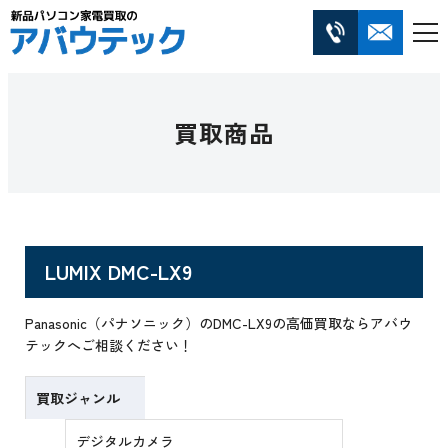
買取商品
LUMIX DMC-LX9
Panasonic（パナソニック）のDMC-LX9の高価買取ならアバウ
テックへご相談ください！
買取ジャンル
デジタルカメラ