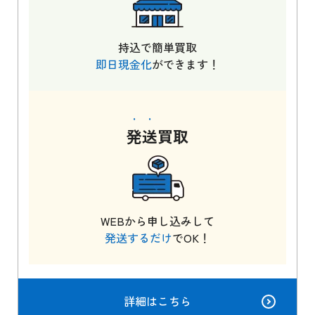
持込で簡単買取
即日現金化
ができます！
発送
買取
WEBから申し込みして
発送するだけ
でOK！
詳細はこちら