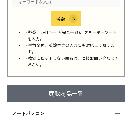
検索
iPhone 16e シリーズ 2025
iPhone 16e シリーズ 2025 新品買取価格はこち
・型番、JANコード(完全一致)、フリーキーワード
ら
を入力。
・半角全角、英数字等の入力にも対応しておりま
す。
・検索にヒットしない商品は、直接お問い合わせく
iPad 11インチ 2025年春モデル
ださい。
iPad 11インチ 2025年春モデル 新品買取価格
はこちら
買取商品一覧
iPad Air 2025年春モデル
iPad Air 2025年春モデル 新品買取価格はこち
ノートパソコン
ら