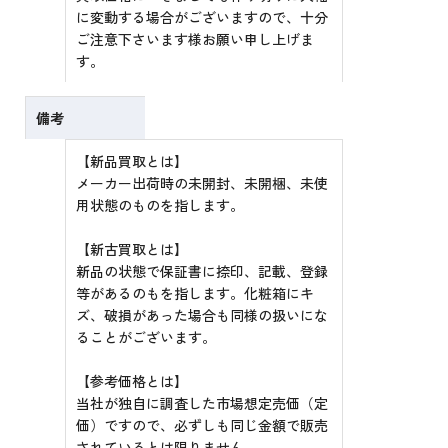
に変動する場合がございますので、十分
ご注意下さいます様お願い申し上げま
す。
備考
【新品買取とは】
メーカー出荷時の未開封、未開梱、未使
用状態のものを指します。
【新古買取とは】
新品の状態で保証書に捺印、記載、登録
等があるのもを指します。化粧箱にキ
ズ、破損があった場合も同様の扱いにな
ることがございます。
【参考価格とは】
当社が独自に調査した市場想定売価（定
価）ですので、必ずしも同じ金額で販売
されているとは限りません。