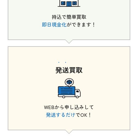
持込で簡単買取
即日現金化
ができます！
発送
買取
WEBから申し込みして
発送するだけ
でOK！