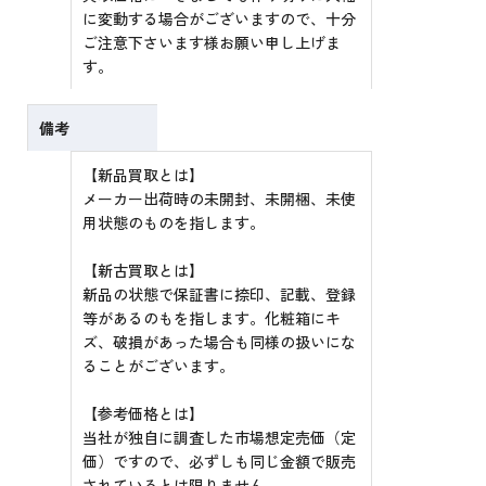
に変動する場合がございますので、十分
ご注意下さいます様お願い申し上げま
す。
備考
【新品買取とは】
メーカー出荷時の未開封、未開梱、未使
用状態のものを指します。
【新古買取とは】
新品の状態で保証書に捺印、記載、登録
等があるのもを指します。化粧箱にキ
ズ、破損があった場合も同様の扱いにな
ることがございます。
【参考価格とは】
当社が独自に調査した市場想定売価（定
価）ですので、必ずしも同じ金額で販売
されているとは限りません。