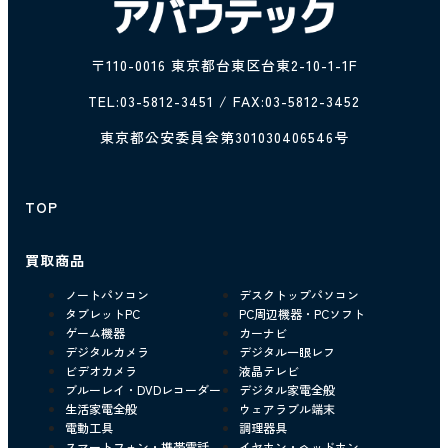
〒110-0016 東京都台東区台東2-10-1-1F
TEL:
03-5812-3451
/ FAX:03-5812-3452
東京都公安委員会第301030406546号
TOP
買取商品
ノートパソコン
デスクトップパソコン
タブレットPC
PC周辺機器・PCソフト
ゲーム機器
カーナビ
デジタルカメラ
デジタル一眼レフ
ビデオカメラ
液晶テレビ
ブルーレイ・DVDレコーダー
デジタル家電全般
生活家電全般
ウェアラブル端末
電動工具
調理器具
スマートフォン・携帯電話
イヤホン・ヘッドホン