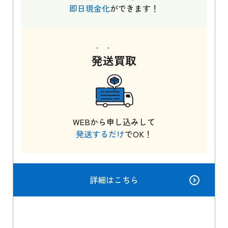
即日現金化
ができます！
発送
買取
WEBから申し込みして
発送するだけ
でOK！
詳細はこちら