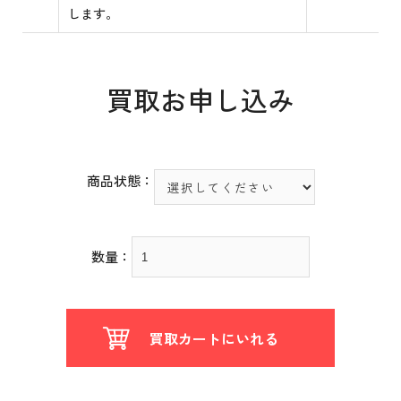
します。
買取お申し込み
商品状態：
数量：
買取カートにいれる