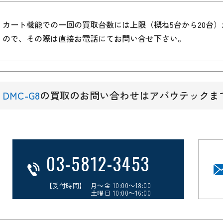
カート機能での一回の買取台数には上限（概ね5台から20台
ので、その際は直接お電話にてお問い合せ下さい。
DMC-G8
の買取のお問い合わせはアバウテックま
03-5812-3453
【受付時間】 月～金 10:00～18:00
土曜日 10:00～16:00