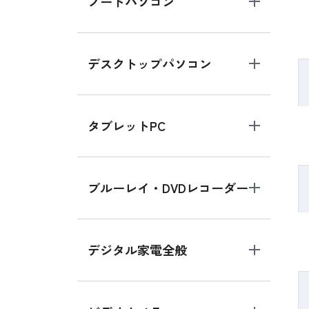
ノートパソコン
デスクトップパソコン
タブレットPC
ブルーレイ・DVDレコーダー
デジタル家電全般