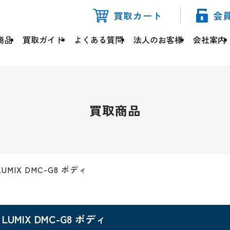
買取カート
会
商品
買取ガイド
よくある質問
法人のお客様
会社案内
買取商品
LUMIX DMC-G8 ボディ
LUMIX DMC-G8 ボディ