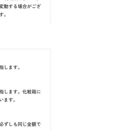
変動する場合がござ
す。
指します。
指します。化粧箱に
います。
必ずしも同じ金額で