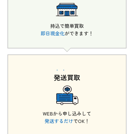
持込で簡単買取
即日現金化
ができます！
発送
買取
WEBから申し込みして
発送するだけ
でOK！