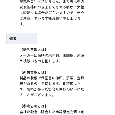
機能をご利用頂けません。また表示中の
買取価格につきましても休み明けに大幅
に変動する場合がございますので、十分
ご注意下さいます様お願い申し上げま
す。
備考
【新品買取とは】
メーカー出荷時の未開封、未開梱、未使
用状態のものを指します。
【新古買取とは】
新品の状態で保証書に捺印、記載、登録
等があるのもを指します。化粧箱にキ
ズ、破損があった場合も同様の扱いにな
ることがございます。
【参考価格とは】
当社が独自に調査した市場想定売価（定