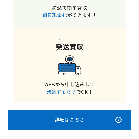
持込で簡単買取
即日現金化
ができます！
発送
買取
WEBから申し込みして
発送するだけ
でOK！
詳細はこちら