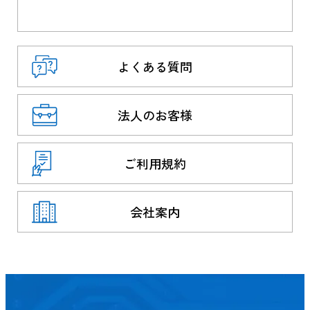
よくある質問
法人のお客様
ご利用規約
会社案内