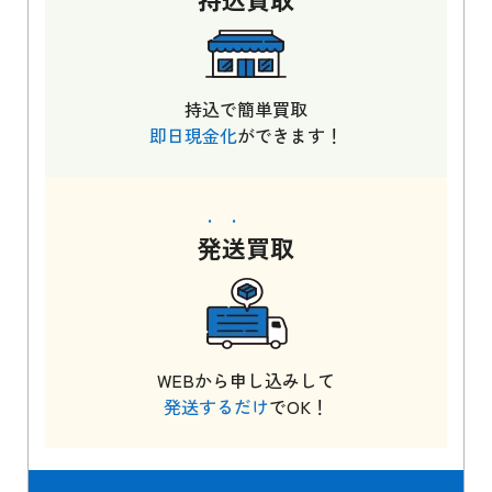
持込で簡単買取
即日現金化
ができます！
発送
買取
WEBから申し込みして
発送するだけ
でOK！