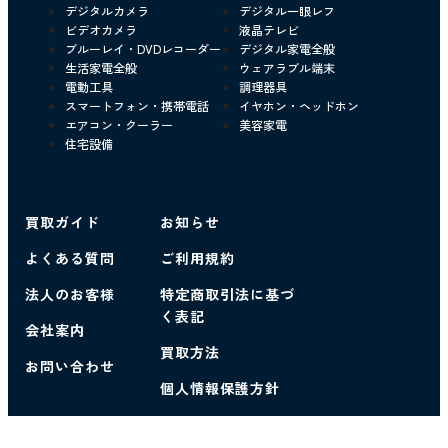
デジタルカメラ
デジタル一眼レフ
ビデオカメラ
液晶テレビ
ブルーレイ・DVDレコーダー
デジタル家電全般
生活家電全般
ウェアラブル端末
電動工具
調理器具
スマートフォン・携帯電話
イヤホン・ヘッドホン
エアコン・クーラー
美容家電
住宅設備
買取ガイド
お知らせ
よくある質問
ご利用規約
法人のお客様
特定商取引法に基づ
く表記
会社案内
買取方法
お問い合わせ
個人情報保護方針