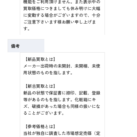
機能をご利用頂けません。また表示中の
買取価格につきましても休み明けに大幅
に変動する場合がございますので、十分
ご注意下さいます様お願い申し上げま
す。
備考
【新品買取とは】
メーカー出荷時の未開封、未開梱、未使
用状態のものを指します。
【新古買取とは】
新品の状態で保証書に捺印、記載、登録
等があるのもを指します。化粧箱にキ
ズ、破損があった場合も同様の扱いにな
ることがございます。
【参考価格とは】
当社が独自に調査した市場想定売価（定