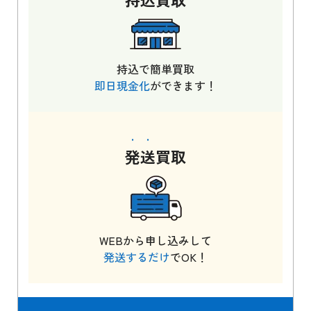
持込で簡単買取
即日現金化
ができます！
発送
買取
WEBから申し込みして
発送するだけ
でOK！