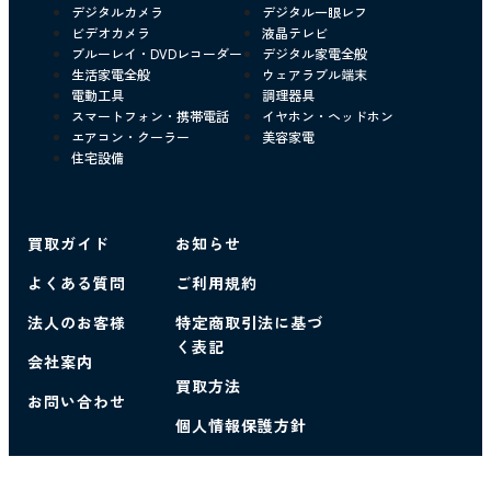
デジタルカメラ
デジタル一眼レフ
ビデオカメラ
液晶テレビ
ブルーレイ・DVDレコーダー
デジタル家電全般
生活家電全般
ウェアラブル端末
電動工具
調理器具
スマートフォン・携帯電話
イヤホン・ヘッドホン
エアコン・クーラー
美容家電
住宅設備
買取ガイド
お知らせ
よくある質問
ご利用規約
法人のお客様
特定商取引法に基づ
く表記
会社案内
買取方法
お問い合わせ
個人情報保護方針