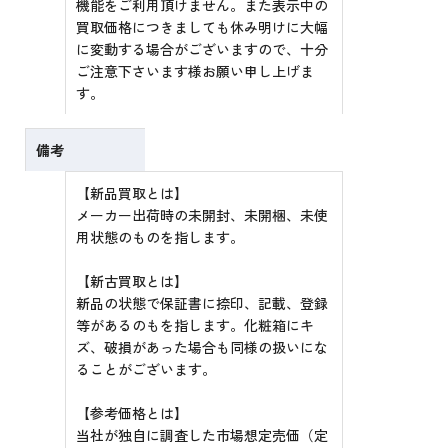
機能をご利用頂けません。また表示中の
買取価格につきましても休み明けに大幅
に変動する場合がございますので、十分
ご注意下さいます様お願い申し上げま
す。
備考
【新品買取とは】
メーカー出荷時の未開封、未開梱、未使
用状態のものを指します。
【新古買取とは】
新品の状態で保証書に捺印、記載、登録
等があるのもを指します。化粧箱にキ
ズ、破損があった場合も同様の扱いにな
ることがございます。
【参考価格とは】
当社が独自に調査した市場想定売価（定