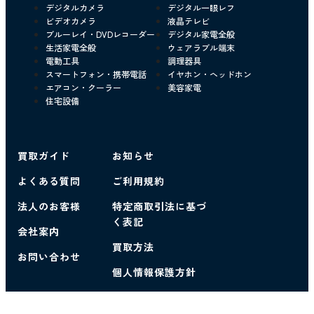
デジタルカメラ
デジタル一眼レフ
ビデオカメラ
液晶テレビ
ブルーレイ・DVDレコーダー
デジタル家電全般
生活家電全般
ウェアラブル端末
電動工具
調理器具
スマートフォン・携帯電話
イヤホン・ヘッドホン
エアコン・クーラー
美容家電
住宅設備
買取ガイド
お知らせ
よくある質問
ご利用規約
法人のお客様
特定商取引法に基づ
く表記
会社案内
買取方法
お問い合わせ
個人情報保護方針