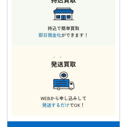
持込で簡単買取
即日現金化
ができます！
発送
買取
WEBから申し込みして
発送するだけ
でOK！