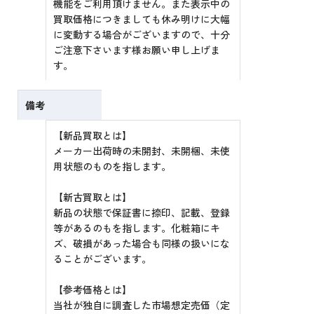
機能をご利用頂けません。また表示中の
買取価格につきましても休み明けに大幅
に変動する場合がございますので、十分
ご注意下さいます様お願い申し上げま
す。
備考
【新品買取とは】
メーカー出荷時の未開封、未開梱、未使
用状態のものを指します。
【新古買取とは】
新品の状態で保証書に捺印、記載、登録
等があるのもを指します。化粧箱にキ
ズ、破損があった場合も同様の扱いにな
ることがございます。
【参考価格とは】
当社が独自に調査した市場想定売価（定