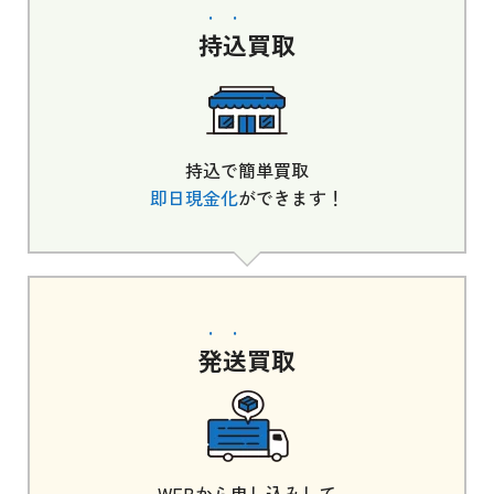
持込
買取
持込で簡単買取
即日現金化
ができます！
発送
買取
WEBから申し込みして