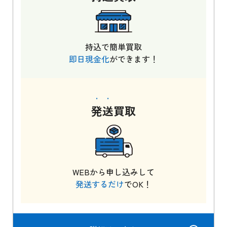
持込で簡単買取
即日現金化
ができます！
発送
買取
WEBから申し込みして
発送するだけ
でOK！