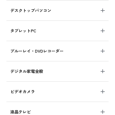
デスクトップパソコン
iPad mini シリーズ 2024
iPad mini 8.3インチ の新品買取価格
タブレットPC
iPhone 16 シリーズ
ブルーレイ・DVDレコーダー
iPhone 16 の新品買取価格
デジタル家電全般
iPad Air 11インチ シリーズ
iPad Air 11インチ の新品買取価格
ビデオカメラ
iPhone 15 128GB シリーズ
iPhone 15 128GB の新品買取価格
液晶テレビ