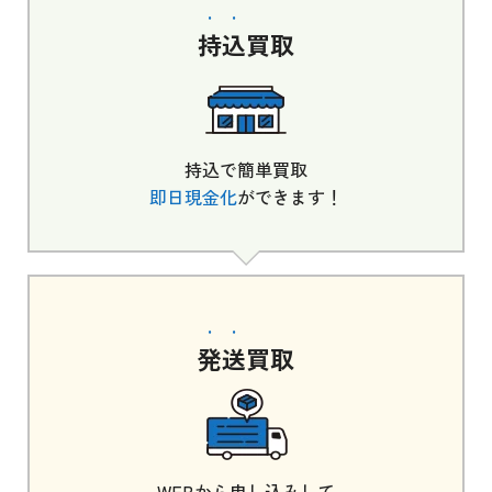
持込
買取
持込で簡単買取
即日現金化
ができます！
発送
買取
WEBから申し込みして