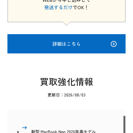
発送するだけ
でOK！
詳細はこちら
買取強化情報
更新日：2026/08/03
新型 MacBook Neo 2026年春モデル