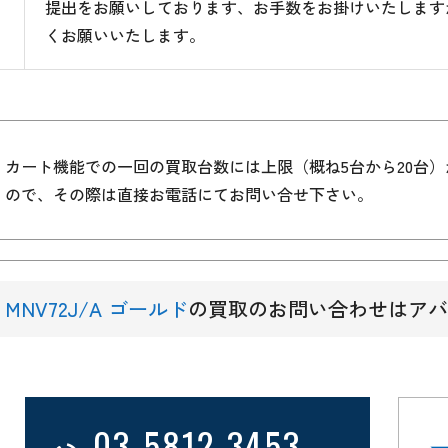
提出をお願いしております、お手数をお掛けいたします
くお願いいたします。
カート機能での一回の買取台数には上限（概ね5台から20台
ので、その際は直接お電話にてお問い合せ下さい。
MNV72J/A ゴールド
の買取のお問い合わせはアバ
03-5812-3453