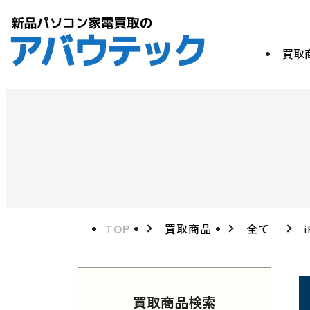
買取
TOP
買取商品
全て
買取商品検索