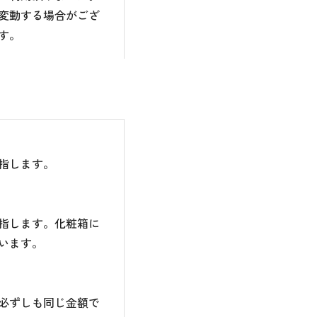
変動する場合がござ
す。
指します。
指します。化粧箱に
います。
必ずしも同じ金額で