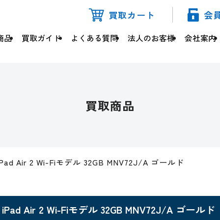
買取カート
会
商品
買取ガイド
よくある質問
法人のお客様
会社案内
買取商品
iPad Air 2 Wi-Fiモデル 32GB MNV72J/A ゴールド
iPad Air 2 Wi-Fiモデル 32GB MNV72J/A ゴールド