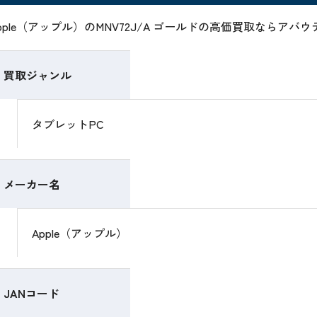
pple（アップル）のMNV72J/A ゴールドの高価買取ならア
買取ジャンル
タブレットPC
メーカー名
Apple（アップル）
JANコード