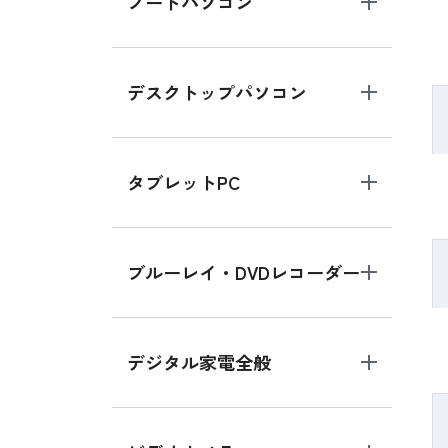
ノートパソコン
デスクトップパソコン
タブレットPC
ブルーレイ・DVDレコーダー
デジタル家電全般