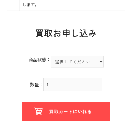
します。
買取お申し込み
商品状態：
数量：
買取カートにいれる