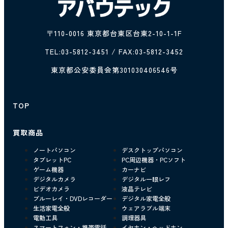
〒110-0016 東京都台東区台東2-10-1-1F
TEL:
03-5812-3451
/ FAX:03-5812-3452
東京都公安委員会第301030406546号
TOP
買取商品
ノートパソコン
デスクトップパソコン
タブレットPC
PC周辺機器・PCソフト
ゲーム機器
カーナビ
デジタルカメラ
デジタル一眼レフ
ビデオカメラ
液晶テレビ
ブルーレイ・DVDレコーダー
デジタル家電全般
生活家電全般
ウェアラブル端末
電動工具
調理器具
スマートフォン・携帯電話
イヤホン・ヘッドホン