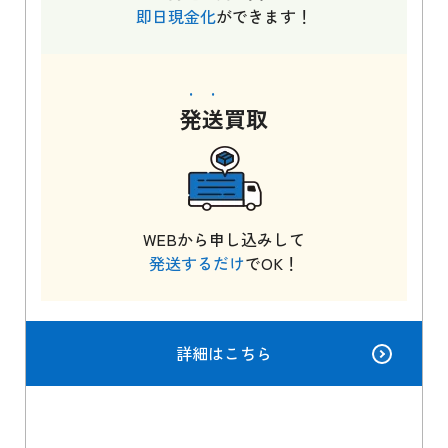
即日現金化
ができます！
発送
買取
WEBから申し込みして
発送するだけ
でOK！
詳細はこちら