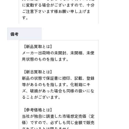
に変動する場合がございますので、十分
ご注意下さいます様お願い申し上げま
す。
備考
【新品買取とは】
メーカー出荷時の未開封、未開梱、未使
用状態のものを指します。
【新古買取とは】
新品の状態で保証書に捺印、記載、登録
等があるのもを指します。化粧箱にキ
ズ、破損があった場合も同様の扱いにな
ることがございます。
【参考価格とは】
当社が独自に調査した市場想定売価（定
価）ですので、必ずしも同じ金額で販売
されているとは限りません。