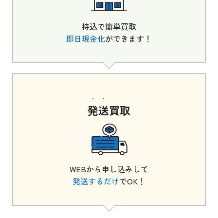
持込で簡単買取
即日現金化
ができます！
発送
買取
WEBから申し込みして
発送するだけ
でOK！