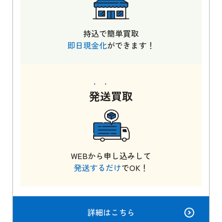
持込で簡単買取
即日現金化
ができます！
発送
買取
WEBから申し込みして
発送するだけ
でOK！
詳細はこちら