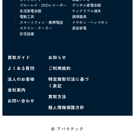
ブルーレイ・DVDレコーダー
デジタル家電全般
生活家電全般
ウェアラブル端末
電動工具
調理器具
スマートフォン・携帯電話
イヤホン・ヘッドホン
エアコン・クーラー
美容家電
住宅設備
買取ガイド
お知らせ
よくある質問
ご利用規約
法人のお客様
特定商取引法に基づ
く表記
会社案内
買取方法
お問い合わせ
個人情報保護方針
© アバウテック