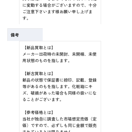
に変動する場合がございますので、十分
ご注意下さいます様お願い申し上げま
す。
備考
【新品買取とは】
メーカー出荷時の未開封、未開梱、未使
用状態のものを指します。
【新古買取とは】
新品の状態で保証書に捺印、記載、登録
等があるのもを指します。化粧箱にキ
ズ、破損があった場合も同様の扱いにな
ることがございます。
【参考価格とは】
当社が独自に調査した市場想定売価（定
価）ですので、必ずしも同じ金額で販売
されているとは限りません。