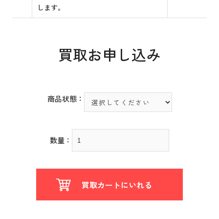
します。
買取お申し込み
商品状態：
数量：
買取カートにいれる