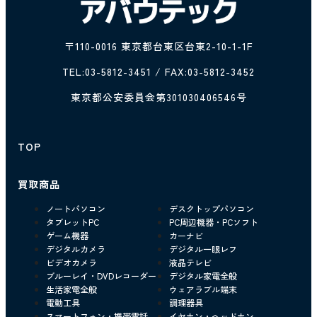
〒110-0016 東京都台東区台東2-10-1-1F
TEL:
03-5812-3451
/ FAX:03-5812-3452
東京都公安委員会第301030406546号
TOP
買取商品
ノートパソコン
デスクトップパソコン
タブレットPC
PC周辺機器・PCソフト
ゲーム機器
カーナビ
デジタルカメラ
デジタル一眼レフ
ビデオカメラ
液晶テレビ
ブルーレイ・DVDレコーダー
デジタル家電全般
生活家電全般
ウェアラブル端末
電動工具
調理器具
スマートフォン・携帯電話
イヤホン・ヘッドホン