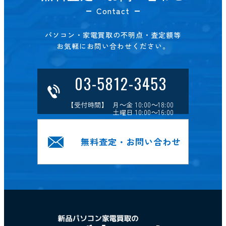
Contact
パソコン・家電買取の不明点・査定額等
お気軽にお問い合わせください。
03-5812-3453
【受付時間】 月～金 10:00～18:00
土曜日 10:00～16:00
無料査定・お問い合わせ