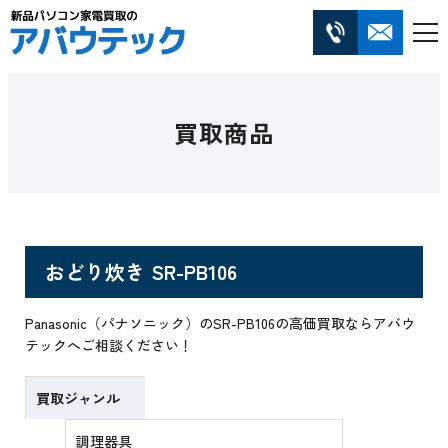
買取商品
おどり炊き SR-PB106
Panasonic（パナソニック）のSR-PB106の高価買取ならアバウ
テックへご相談ください！
買取ジャンル
調理器具