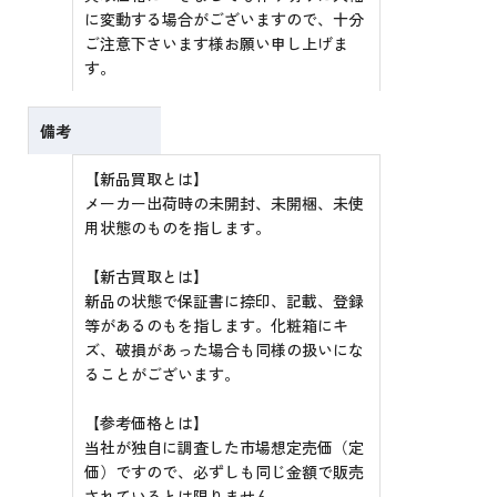
に変動する場合がございますので、十分
ご注意下さいます様お願い申し上げま
す。
備考
【新品買取とは】
メーカー出荷時の未開封、未開梱、未使
用状態のものを指します。
【新古買取とは】
新品の状態で保証書に捺印、記載、登録
等があるのもを指します。化粧箱にキ
ズ、破損があった場合も同様の扱いにな
ることがございます。
【参考価格とは】
当社が独自に調査した市場想定売価（定
価）ですので、必ずしも同じ金額で販売
されているとは限りません。