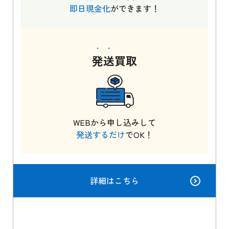
即日現金化
ができます！
発送
買取
WEBから申し込みして
発送するだけ
でOK！
詳細はこちら