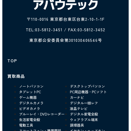
〒110-0016 東京都台東区台東2-10-1-1F
TEL:
03-5812-3451
/ FAX:03-5812-3452
東京都公安委員会第301030406546号
TOP
買取商品
ノートパソコン
デスクトップパソコン
タブレットPC
PC周辺機器・PCソフト
ゲーム機器
カーナビ
デジタルカメラ
デジタル一眼レフ
ビデオカメラ
液晶テレビ
ブルーレイ・DVDレコーダー
デジタル家電全般
生活家電全般
ウェアラブル端末
電動工具
調理器具
スマートフォン・携帯電話
イヤホン・ヘッドホン