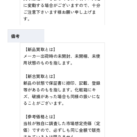
に変動する場合がございますので、十分
ご注意下さいます様お願い申し上げま
す。
備考
【新品買取とは】
メーカー出荷時の未開封、未開梱、未使
用状態のものを指します。
【新古買取とは】
新品の状態で保証書に捺印、記載、登録
等があるのもを指します。化粧箱にキ
ズ、破損があった場合も同様の扱いにな
ることがございます。
【参考価格とは】
当社が独自に調査した市場想定売価（定
価）ですので、必ずしも同じ金額で販売
されているとは限りません。