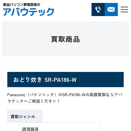
買取商品
おどり炊き SR-PA186-W
Panasonic（パナソニック）のSR-PA186-Wの高価買取ならアバ
ウテックへご相談ください！
買取ジャンル
調理器具