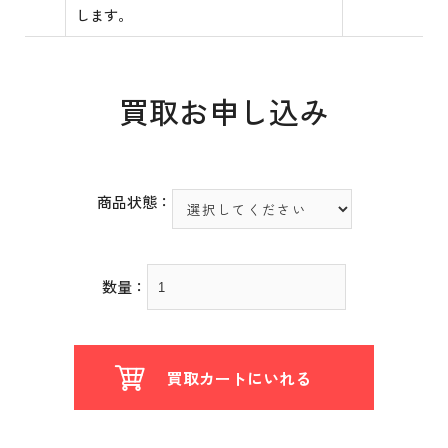
します。
買取お申し込み
商品状態：
数量：
買取カートにいれる