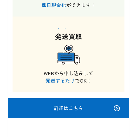
即日現金化
ができます！
発送
買取
WEBから申し込みして
発送するだけ
でOK！
詳細はこちら