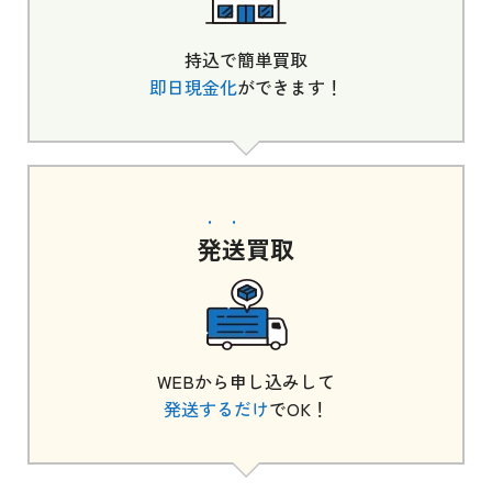
持込で簡単買取
即日現金化
ができます！
発送
買取
WEBから申し込みして
発送するだけ
でOK！