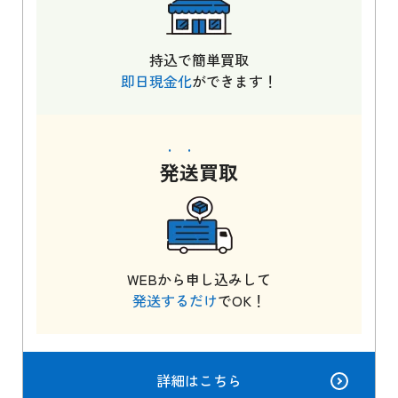
持込で簡単買取
即日現金化
ができます！
発送
買取
WEBから申し込みして
発送するだけ
でOK！
詳細はこちら