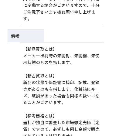
に変動する場合がございますので、十分
ご注意下さいます様お願い申し上げま
す。
備考
【新品買取とは】
メーカー出荷時の未開封、未開梱、未使
用状態のものを指します。
【新古買取とは】
新品の状態で保証書に捺印、記載、登録
等があるのもを指します。化粧箱にキ
ズ、破損があった場合も同様の扱いにな
ることがございます。
【参考価格とは】
当社が独自に調査した市場想定売価（定
価）ですので、必ずしも同じ金額で販売
されているとは限りません。