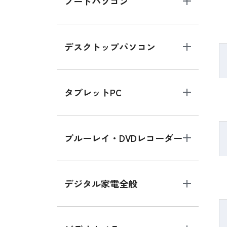
ノートパソコン
デスクトップパソコン
タブレットPC
ブルーレイ・DVDレコーダー
デジタル家電全般