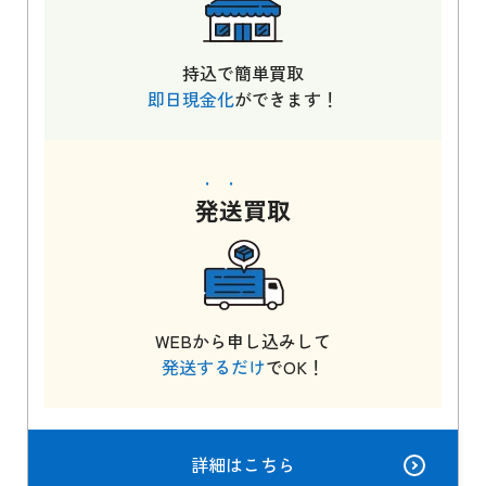
持込で簡単買取
即日現金化
ができます！
発送
買取
WEBから申し込みして
発送するだけ
でOK！
詳細はこちら