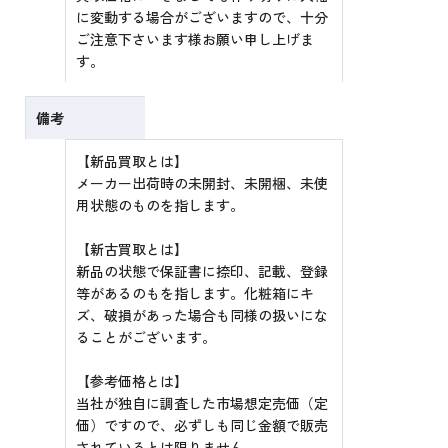
に変動する場合がございますので、十分
ご注意下さいます様お願い申し上げま
す。
備考
【新品買取とは】
メーカー出荷時の未開封、未開梱、未使
用状態のものを指します。
【新古買取とは】
新品の状態で保証書に捺印、記載、登録
等があるのもを指します。化粧箱にキ
ズ、破損があった場合も同様の扱いにな
ることがございます。
【参考価格とは】
当社が独自に調査した市場想定売価（定
価）ですので、必ずしも同じ金額で販売
されているとは限りません。