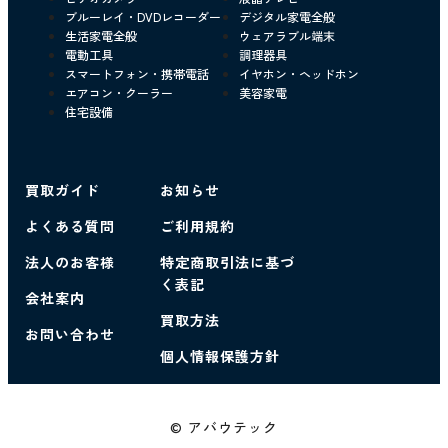
ブルーレイ・DVDレコーダー
デジタル家電全般
生活家電全般
ウェアラブル端末
電動工具
調理器具
スマートフォン・携帯電話
イヤホン・ヘッドホン
エアコン・クーラー
美容家電
住宅設備
買取ガイド
お知らせ
よくある質問
ご利用規約
法人のお客様
特定商取引法に基づ
く表記
会社案内
買取方法
お問い合わせ
個人情報保護方針
© アバウテック