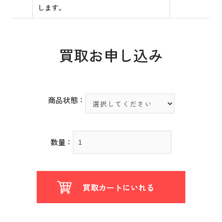
します。
買取お申し込み
商品状態：
数量：
買取カートにいれる