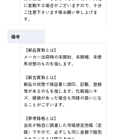
に変動する場合がございますので、十分
ご注意下さいます様お願い申し上げま
す。
備考
【新品買取とは】
メーカー出荷時の未開封、未開梱、未使
用状態のものを指します。
【新古買取とは】
新品の状態で保証書に捺印、記載、登録
等があるのもを指します。化粧箱にキ
ズ、破損があった場合も同様の扱いにな
ることがございます。
【参考価格とは】
当社が独自に調査した市場想定売価（定
価）ですので、必ずしも同じ金額で販売
されているとは限りません。