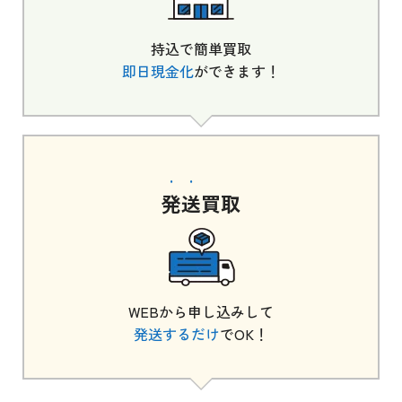
持込で簡単買取
即日現金化
ができます！
発送
買取
WEBから申し込みして
発送するだけ
でOK！