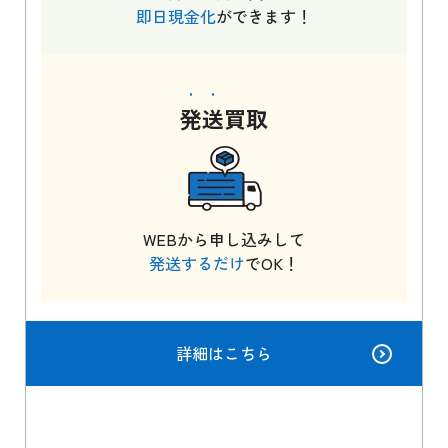
即日現金化
ができます！
発送
買取
WEBから申し込みして
発送するだけ
でOK！
詳細はこちら