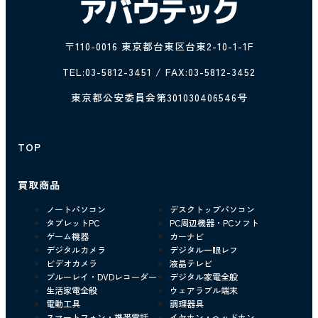
〒110-0016 東京都台東区台東2-10-1-1F
TEL:
03-5812-3451
/ FAX:03-5812-3452
東京都公安委員会第301030406546号
TOP
買取商品
ノートパソコン
デスクトップパソコン
タブレットPC
PC周辺機器・PCソフト
ゲーム機器
カーナビ
デジタルカメラ
デジタル一眼レフ
ビデオカメラ
液晶テレビ
ブルーレイ・DVDレコーダー
デジタル家電全般
生活家電全般
ウェアラブル端末
電動工具
調理器具
スマートフォン・携帯電話
イヤホン・ヘッドホン